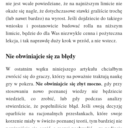
nie jest wcale powiedziane, że na najniższym limicie nie
okaże się nagle, że dotychczasowe stawki graliście trochę
(lub nawet bardzo) na wyrost. Jeśli dojdziecie do takiego
wniosku i postanowicie budować rolla na niższym
limicie, będzie do dla Was niezwykle cenna i pożyteczna
lekcja, i tak naprawdę duży krok w przód, a nie wstecz.
Nie obwiniajcie się za błędy
W ostatnim wątku niniejszego artykułu chciałbym
zwrócić się do graczy, którzy na poważnie traktują naukę
Nie obwiniajcie się zbyt mocno
gry w pokera.
, gdy przy
stosowaniu nowo poznanej wiedzy nie będziecie
wiedzieli, co zrobić, lub gdy podczas analizy
stwierdzicie, że popełniliście błąd. Jeśli swoją decyzję
oparliście na racjonalnych przesłankach, które swoje
korzenie miały w świeżo poznanej teorii, tym bardziej nie