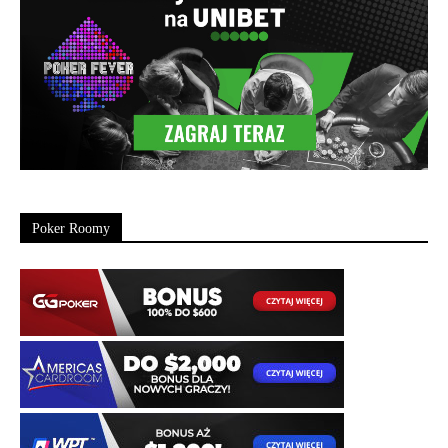
Poker Roomy