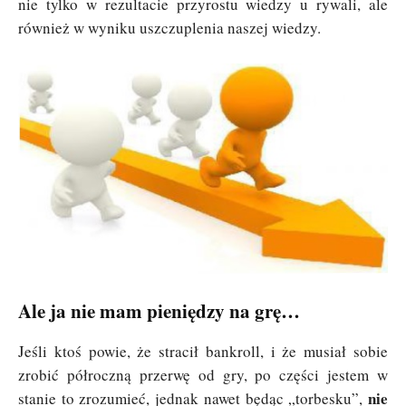
nie tylko w rezultacie przyrostu wiedzy u rywali, ale
również w wyniku uszczuplenia naszej wiedzy.
Ale ja nie mam pieniędzy na grę…
Jeśli ktoś powie, że stracił bankroll, i że musiał sobie
zrobić półroczną przerwę od gry, po części jestem w
nie
stanie to zrozumieć, jednak nawet będąc „torbesku”,