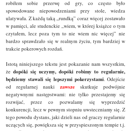
robiłem sobie przerwę od gry, co często było
spowodowane niepowodzeniami przy stole, wiedza
ulatywała. Z każdą taką „rundką” coraz więcej zostawało
w pamięci, ale studenckie „wiem, w której książce o tym
czytałem, lecz poza tym to nie wiem nic więcej” nie
bardzo sprawdzało się w realnym życiu, tym bardziej w
trakcie pokerowych rozdań.
Istotą niniejszego tekstu jest pokazanie nam wszystkim,
dopóki się uczymy, dopóki robimy to regularnie,
że
będziemy stawali się lepszymi pokerzystami
. Odejście
zawsze
od regularnej nauki
skutkuje podwójnie
negatywnymi następstwami: nie tylko przestajemy się
rozwijać, przez co pozwalamy się wyprzedzić
konkurencji, lecz w pewnym stopniu uwsteczniamy się. Z
tego powodu dystans, jaki dzieli nas od graczy regularnie
uczących się, powiększa się w przyspieszonym tempie t.j.