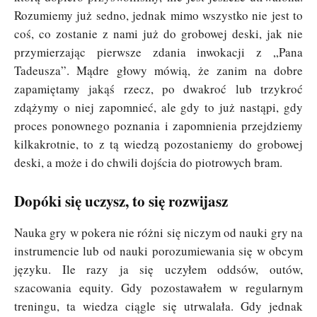
Rozumiemy już sedno, jednak mimo wszystko nie jest to
coś, co zostanie z nami już do grobowej deski, jak nie
przymierzając pierwsze zdania inwokacji z „Pana
Tadeusza”. Mądre głowy mówią, że zanim na dobre
zapamiętamy jakąś rzecz, po dwakroć lub trzykroć
zdążymy o niej zapomnieć, ale gdy to już nastąpi, gdy
proces ponownego poznania i zapomnienia przejdziemy
kilkakrotnie, to z tą wiedzą pozostaniemy do grobowej
deski, a może i do chwili dojścia do piotrowych bram.
Dopóki się uczysz, to się rozwijasz
Nauka gry w pokera nie różni się niczym od nauki gry na
instrumencie lub od nauki porozumiewania się w obcym
języku. Ile razy ja się uczyłem oddsów, outów,
szacowania equity. Gdy pozostawałem w regularnym
treningu, ta wiedza ciągle się utrwalała. Gdy jednak