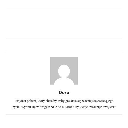
Doro
Pasjonat pokera, który chciałby, żeby gra stała się ważniejszą częścią jego
życia. Wybrał się w drogę z NL2 do NL100. Czy kiedyś zrealizuje swój cel?