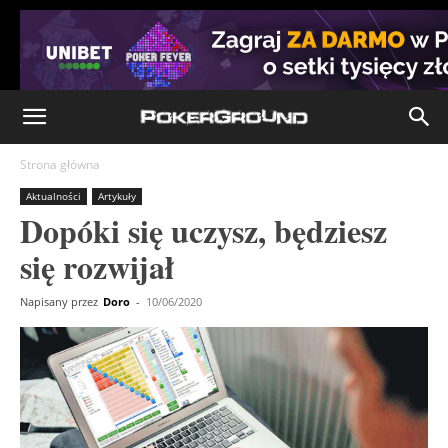
Strona główna
Aktualności
Artykuły
Dopóki się uczysz, będziesz
się rozwijał
Napisany przez
Doro
-
10/06/2020