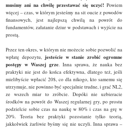
musimy ani na chwilę przestawać się uczyć!
Powiem
więcej – czas, w którym jesteśmy na sit oucie z powodów
finansowych, jest najlepszą chwilą na powrót do
fundamentów, załatanie dziur w podstawach i wyjście na
prostą.
Przez ten okres, w którym nie możecie sobie pozwolić na
jesteście w stanie zrobić ogromne
wpłatę depozytu,
postępy w Waszej grze
. Inna sprawa, że nauka bez
praktyki nie jest do końca efektywna, dlatego też, jeśli
mielibyście wpłacić 20$, co dla nikogo, kto samemu się
utrzymuje, nie powinno być specjalnie trudne, i grać NL2,
ze wszech miar to zróbcie. Dopóki nie uzbieracie
środków na powrót do Waszej regularnej gry, po prostu
podzielcie sobie czas na naukę w 80% i czas na grę w
20%. Teoria bez praktyki pozostanie tylko teorią,
jakkolwiek żarliwie byśmy się nie uczyli. Inna sprawa –