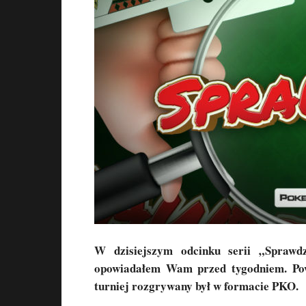
W dzisiejszym odcinku serii „Spraw
opowiadałem Wam przed tygodniem. Pow
turniej rozgrywany był w formacie PKO.