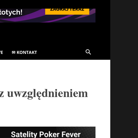
VE
✉ KONTAKT
(z uwzględnieniem