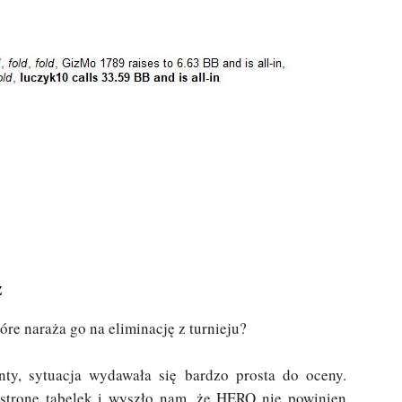
z
re naraża go na eliminację z turnieju?
ty, sytuacja wydawała się bardzo prosta do oceny.
 stronę tabelek i wyszło nam, że HERO nie powinien