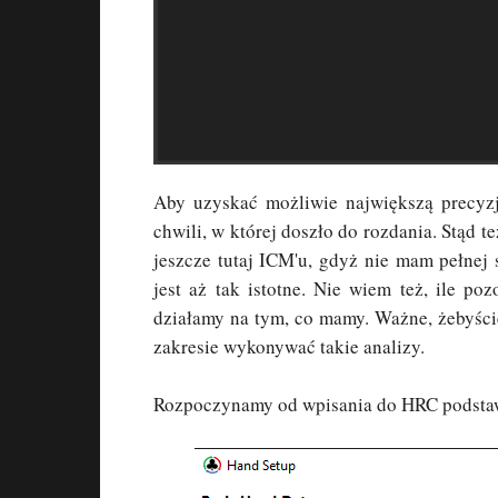
Aby uzyskać możliwie największą precyzj
chwili, w której doszło do rozdania. Stąd 
jeszcze tutaj ICM'u, gdyż nie mam pełnej s
jest aż tak istotne. Nie wiem też, ile p
działamy na tym, co mamy. Ważne, żebyście
zakresie wykonywać takie analizy.
Rozpoczynamy od wpisania do HRC podsta