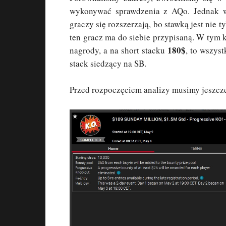
wykonywać sprawdzenia z AQo. Jednak w
graczy się rozszerzają, bo stawką jest nie t
ten gracz ma do siebie przypisaną. W tym
180$
nagrody, a na short stacku
, to wszys
stack siedzący na SB.
Przed rozpoczęciem analizy musimy jeszcz