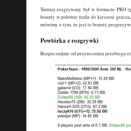
Turniej rozgrywany był w formacie PKO (p
bounty w połowie trafia do kieszeni gracza
mówimy o tym, że jest to bounty progresyw
Powtórka z rozgrywki
Rozpocznijmy od przytoczenia przebiegu r