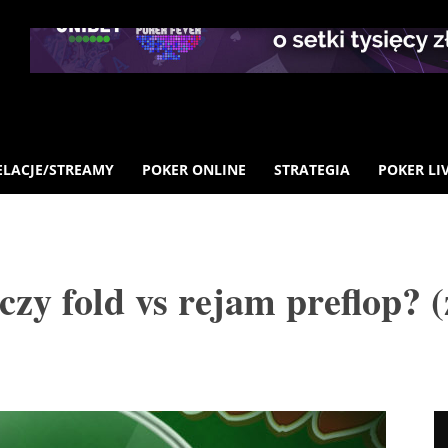
ELACJE/STREAMY
POKER ONLINE
STRATEGIA
POKER LI
zy fold vs rejam preflop? 