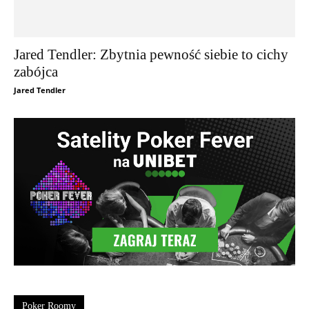
Jared Tendler: Zbytnia pewność siebie to cichy
zabójca
Jared Tendler
Poker Roomy