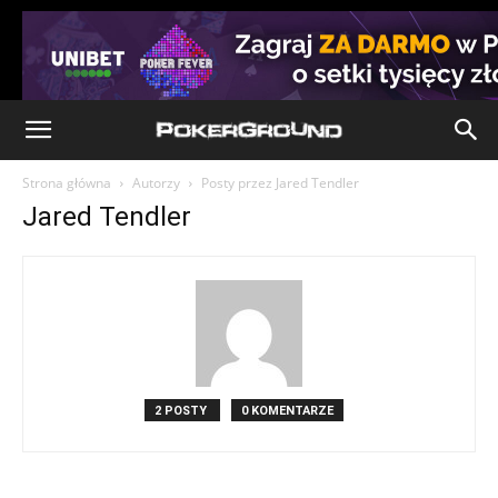
Strona główna
Autorzy
Posty przez Jared Tendler
Jared Tendler
2 POSTY
0 KOMENTARZE