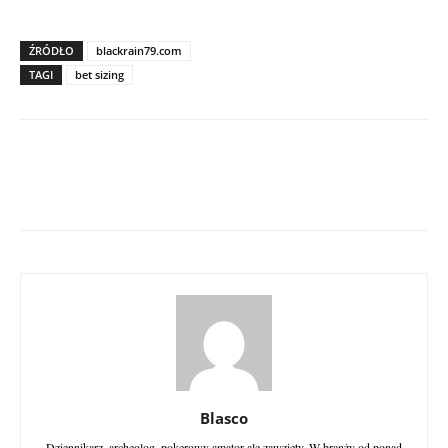
ŹRÓDŁO
blackrain79.com
TAGI
bet sizing
Blasco
Dziennikarz, archeolog, pokerowy amator ale zawzięty. W branży od ponad