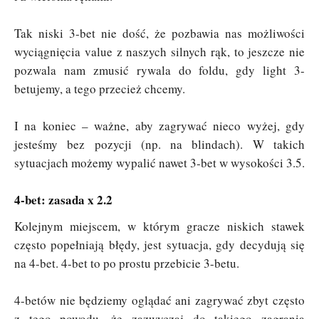
Tak niski 3-bet nie dość, że pozbawia nas możliwości
wyciągnięcia value z naszych silnych rąk, to jeszcze nie
pozwala nam zmusić rywala do foldu, gdy light 3-
betujemy, a tego przecież chcemy.
I na koniec – ważne, aby zagrywać nieco wyżej, gdy
jesteśmy bez pozycji (np. na blindach). W takich
sytuacjach możemy wypalić nawet 3-bet w wysokości 3.5.
4-bet: zasada x 2.2
Kolejnym miejscem, w którym gracze niskich stawek
często popełniają błędy, jest sytuacja, gdy decydują się
na 4-bet. 4-bet to po prostu przebicie 3-betu.
4-betów nie będziemy oglądać ani zagrywać zbyt często
z tego powodu, że zazwyczaj do takiego zagrania