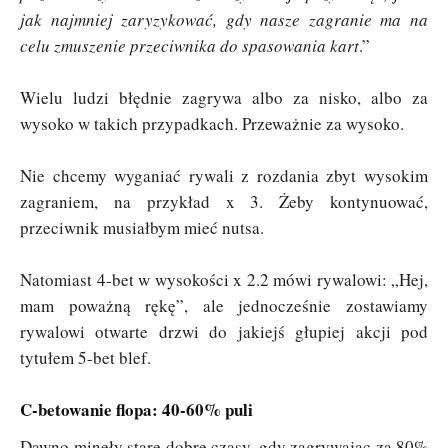
jak najmniej zaryzykować, gdy nasze zagranie ma na
celu zmuszenie przeciwnika do spasowania kart
.”
Wielu ludzi błędnie zagrywa albo za nisko, albo za
wysoko w takich przypadkach. Przeważnie za wysoko.
Nie chcemy wyganiać rywali z rozdania zbyt wysokim
zagraniem, na przykład x 3. Żeby kontynuować,
przeciwnik musiałbym mieć nutsa.
Natomiast 4-bet w wysokości x 2.2 mówi rywalowi: „Hej,
mam poważną rękę”, ale jednocześnie zostawiamy
rywalowi otwarte drzwi do jakiejś głupiej akcji pod
tytułem 5-bet blef.
C-betowanie flopa: 40-60% puli
Dawno minęły stare dobre czasy, gdy zagrywając za 80%