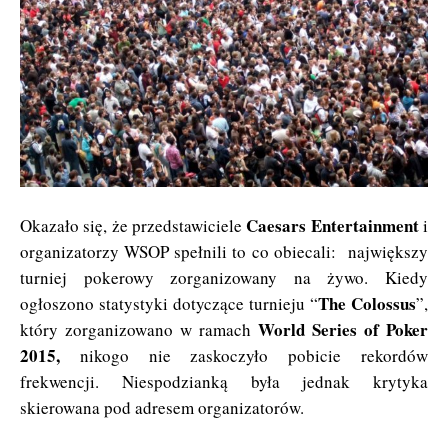
Caesars Entertainment
Okazało się, że przedstawiciele
i
organizatorzy WSOP spełnili to co obiecali: największy
turniej pokerowy zorganizowany na żywo. Kiedy
The Colossus
ogłoszono statystyki dotyczące turnieju “
”,
World Series of Poker
który zorganizowano w ramach
2015,
nikogo nie zaskoczyło pobicie rekordów
frekwencji. Niespodzianką była jednak krytyka
skierowana pod adresem organizatorów.