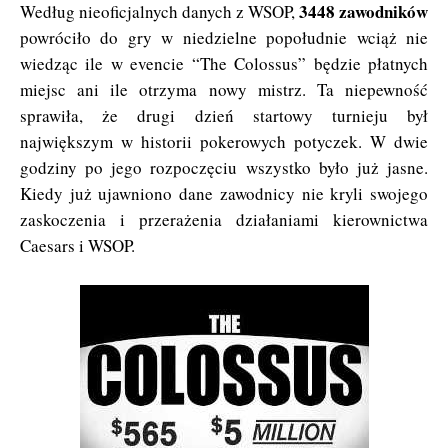
3448 zawodników
Według nieoficjalnych danych z WSOP,
powróciło do gry w niedzielne popołudnie wciąż nie
wiedząc ile w evencie “The Colossus” będzie płatnych
miejsc ani ile otrzyma nowy mistrz. Ta niepewność
sprawiła, że drugi dzień startowy turnieju był
największym w historii pokerowych potyczek. W dwie
godziny po jego rozpoczęciu wszystko było już jasne.
Kiedy już ujawniono dane zawodnicy nie kryli swojego
zaskoczenia i przerażenia działaniami kierownictwa
Caesars i WSOP.