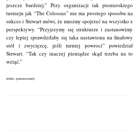
jeszcze bardziej.” Przy organizacji tak pionierskiego
turnieju jak “The Colossus” nie ma prostego sposobu na
sukces i Stewart mówi, że musimy spojrzeć na wszystko z
perspektywy. “Przyjrzymy się strukturze i zastanowimy
czy lepiej sprawdziłaby się taka nastawiona na finałowy
stół i zwycięzcę, jeśli turniej powroci” powiedział
Stewart. “Tak czy inaczej pieniądze skąd trzeba na to
wziąć.”
źródło: pokernewsdaily