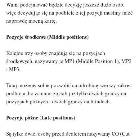
Wami podejmować będzie decyzję jeszcze dużo osób,
więc decydując się na podbicie z tej pozycji musimy mieć
naprawdę mocną kartę.
Pozycje środkowe (Middle positions)
Kolejne trzy osoby znajdują się na pozycjach
środkowych, nazywamy je MP1 (Middle Position 1), MP2
i MP3.
Tutaj możemy sobie pozwolić na odrobinę szerszy zakres
podbicia, bo za nami zostali już tylko dwóch graczy na
pozycjach późnych i dwóch graczy na blindach.
Pozycje późne (Late positions)
Są tylko dwie, osobę przed dealerem nazywamy CO (Cut