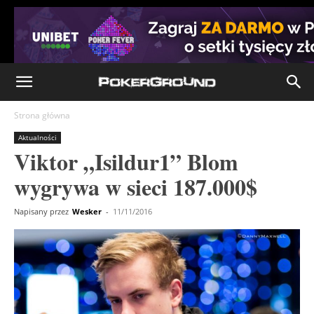
Strona główna
Aktualności
Viktor „Isildur1” Blom
wygrywa w sieci 187.000$
Napisany przez
Wesker
-
11/11/2016