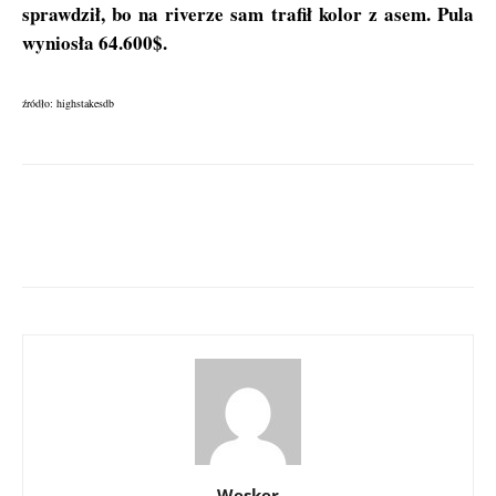
sprawdził, bo na riverze sam trafił kolor z asem. Pula
wyniosła 64.600$.
źródło: highstakesdb
Wesker