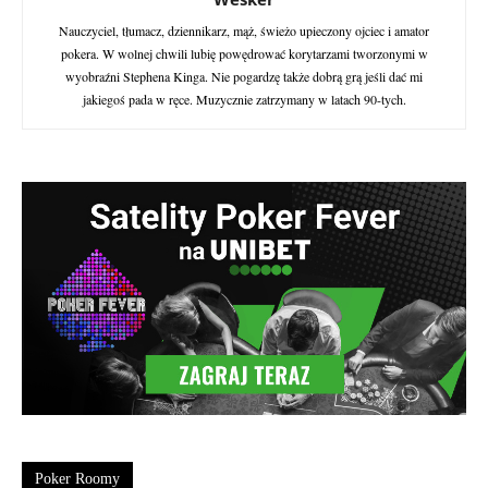
Nauczyciel, tłumacz, dziennikarz, mąż, świeżo upieczony ojciec i amator
pokera. W wolnej chwili lubię powędrować korytarzami tworzonymi w
wyobraźni Stephena Kinga. Nie pogardzę także dobrą grą jeśli dać mi
jakiegoś pada w ręce. Muzycznie zatrzymany w latach 90-tych.
Poker Roomy