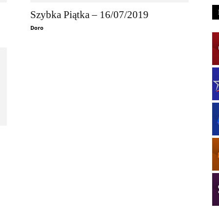
Szybka Piątka – 16/07/2019
Doro