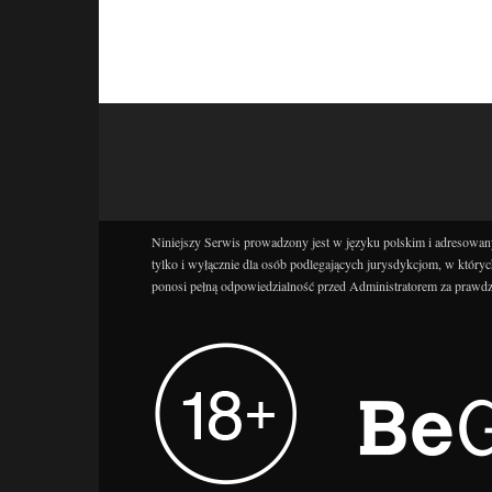
Niniejszy Serwis prowadzony jest w języku polskim i adresowany
tylko i wyłącznie dla osób podlegających jurysdykcjom, w któryc
ponosi pełną odpowiedzialność przed Administratorem za prawdz