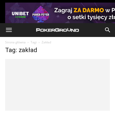
Strona główna
Tagi
Zakład
Tag: zakład