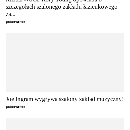
szczegółach szalonego zakładu łazienkowego
za...
pokerwriter
Joe Ingram wygrywa szalony zakład muzyczny!
pokerwriter