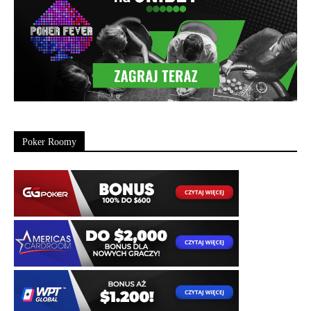
Poker Roomy