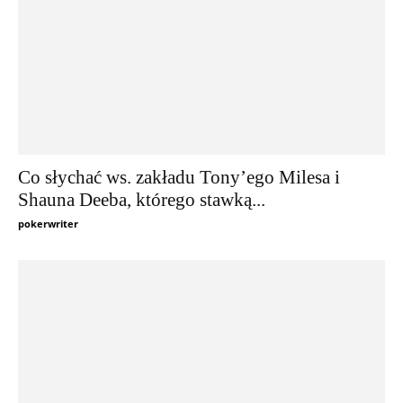
Co słychać ws. zakładu Tony’ego Milesa i
Shauna Deeba, którego stawką...
pokerwriter