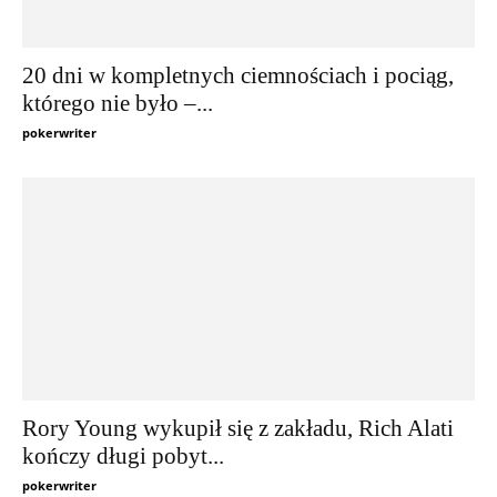
20 dni w kompletnych ciemnościach i pociąg,
którego nie było –...
pokerwriter
Rory Young wykupił się z zakładu, Rich Alati
kończy długi pobyt...
pokerwriter