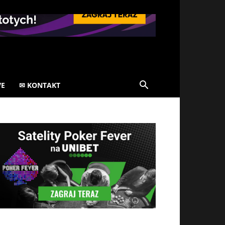
VE
✉ KONTAKT