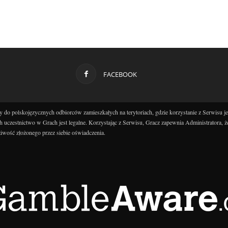
FACEBOOK
 do polskojęzycznych odbiorców zamieszkałych na terytoriach, gdzie korzystanie z Serwisu j
h uczestnictwo w Grach jest legalne. Korzystając z Serwisu, Gracz zapewnia Administratora, ż
iwość złożonego przez siebie oświadczenia.