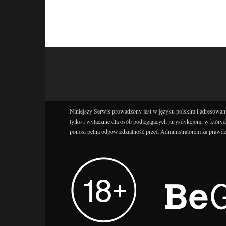
Niniejszy Serwis prowadzony jest w języku polskim i adresowany
tylko i wyłącznie dla osób podlegających jurysdykcjom, w któryc
ponosi pełną odpowiedzialność przed Administratorem za prawdz