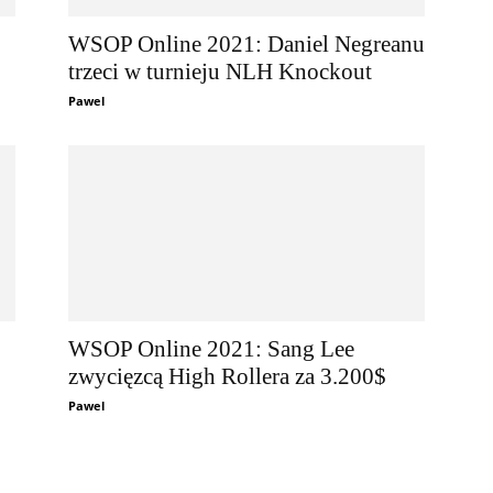
WSOP Online 2021: Daniel Negreanu
trzeci w turnieju NLH Knockout
Pawel
WSOP Online 2021: Sang Lee
zwycięzcą High Rollera za 3.200$
Pawel