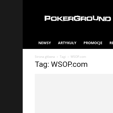
PokerGround.com
NEWSY
ARTYKUŁY
PROMOCJE
R
Strona główna
Tagi
WSOP.com
Tag: WSOP.com