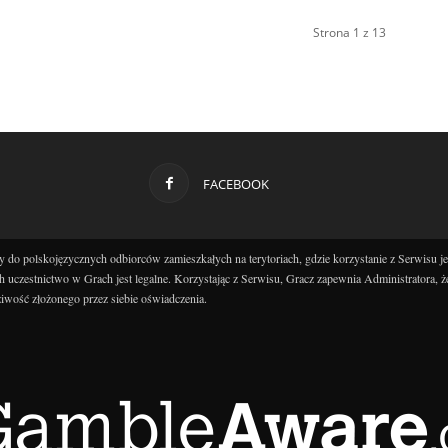
Strona 1 z 13
FACEBOOK
 do polskojęzycznych odbiorców zamieszkałych na terytoriach, gdzie korzystanie z Serwisu j
h uczestnictwo w Grach jest legalne. Korzystając z Serwisu, Gracz zapewnia Administratora, ż
iwość złożonego przez siebie oświadczenia.