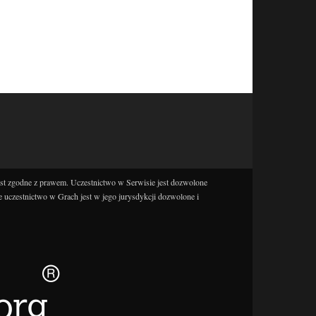
est zgodne z prawem. Uczestnictwo w Serwisie jest dozwolone
e uczestnictwo w Grach jest w jego jurysdykcji dozwolone i