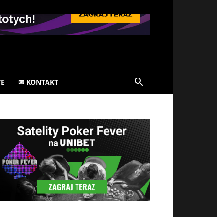
VE
✉ KONTAKT