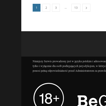
...
1
2
3
13
Niniejszy Serwis prowadzony jest w języku polskim i adresowany
tylko i wyłącznie dla osób podlegających jurysdykcjom, w któryc
ponosi pełną odpowiedzialność przed Administratorem za prawdz