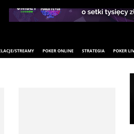
ELACJE/STREAMY
POKER ONLINE
STRATEGIA
POKER LI