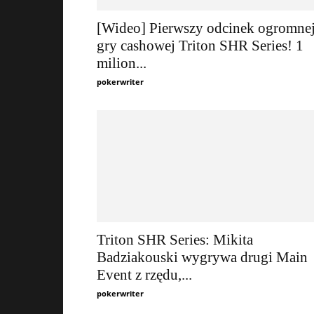
[Wideo] Pierwszy odcinek ogromne
gry cashowej Triton SHR Series! 1
milion...
pokerwriter
Triton SHR Series: Mikita
Badziakouski wygrywa drugi Main
Event z rzędu,...
pokerwriter