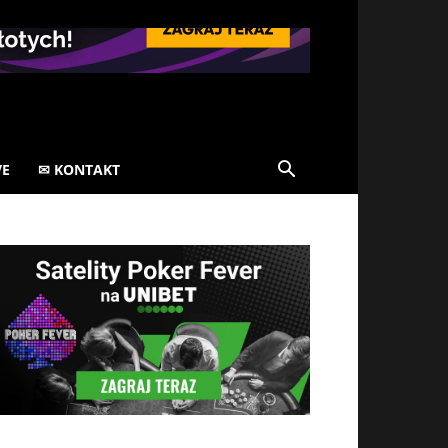
VE
✉ KONTAKT