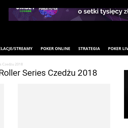
ELACJE/STREAMY
POKER ONLINE
STRATEGIA
POKER LI
es Czedżu 2018
 Roller Series Czedżu 2018