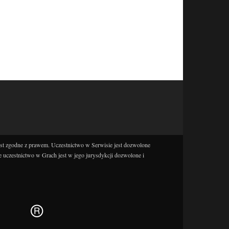
est zgodne z prawem. Uczestnictwo w Serwisie jest dozwolone
e uczestnictwo w Grach jest w jego jurysdykcji dozwolone i