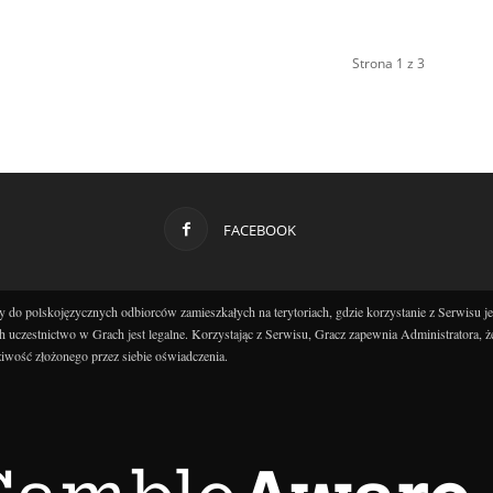
Strona 1 z 3
FACEBOOK
 do polskojęzycznych odbiorców zamieszkałych na terytoriach, gdzie korzystanie z Serwisu j
h uczestnictwo w Grach jest legalne. Korzystając z Serwisu, Gracz zapewnia Administratora, ż
iwość złożonego przez siebie oświadczenia.