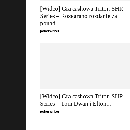
[Wideo] Gra cashowa Triton SHR
Series – Rozegrano rozdanie za
ponad...
pokerwriter
[Wideo] Gra cashowa Triton SHR
Series – Tom Dwan i Elton...
pokerwriter