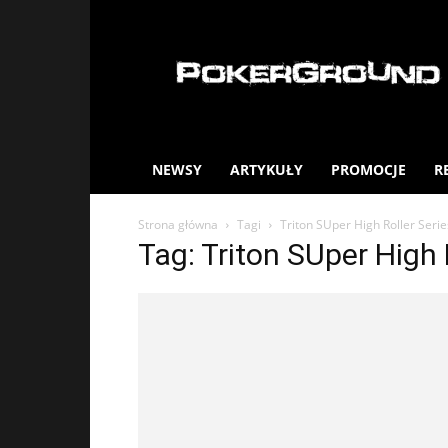
PokerGround.com
NEWSY
ARTYKUŁY
PROMOCJE
R
Strona główna
Tagi
Triton SUper High Roller Seri
Tag: Triton SUper High