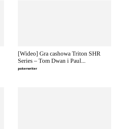
[Wideo] Gra cashowa Triton SHR
Series – Tom Dwan i Paul...
pokerwriter