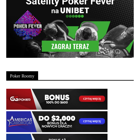
Poker Roomy