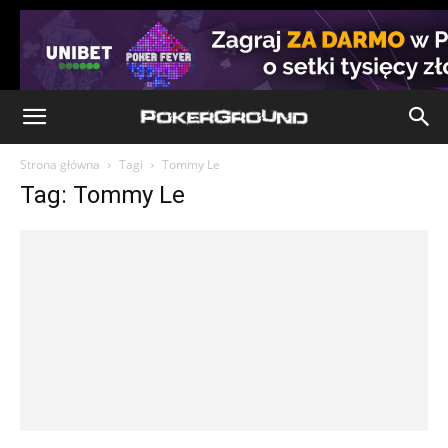
Strona główna
Tagi
Tommy Le
Tag: Tommy Le