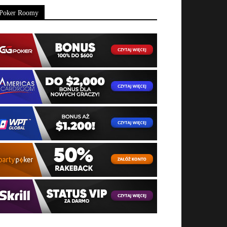
Poker Roomy