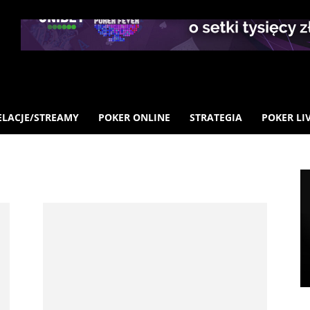
ELACJE/STREAMY
POKER ONLINE
STRATEGIA
POKER LI