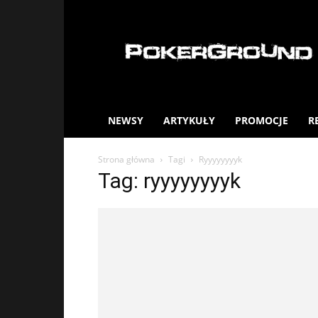
PokerGround.com
NEWSY
ARTYKUŁY
PROMOCJE
R
Strona główna
Tagi
Ryyyyyyyyk
Tag: ryyyyyyyyk