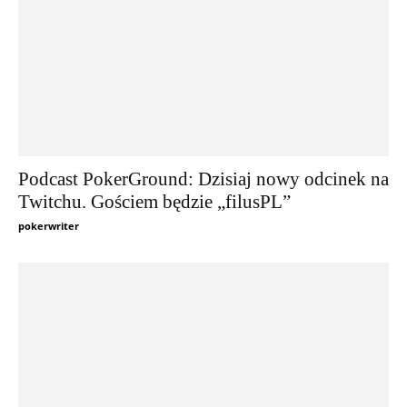
Podcast PokerGround: Dzisiaj nowy odcinek na
Twitchu. Gościem będzie „filusPL”
pokerwriter