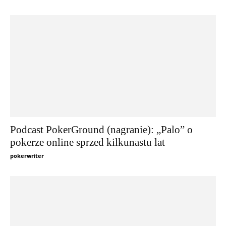
Podcast PokerGround (nagranie): „Palo” o
pokerze online sprzed kilkunastu lat
pokerwriter