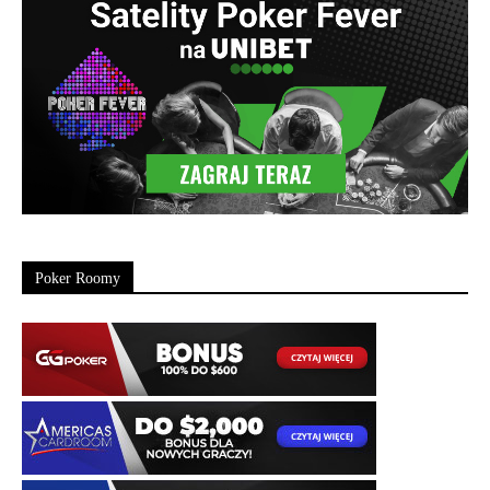
Poker Roomy