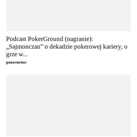
Podcast PokerGround (nagranie):
„Sajmonczan” o dekadzie pokerowej kariery, o
grze w...
pokerwriter