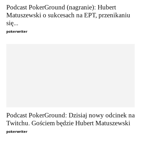
Podcast PokerGround (nagranie): Hubert
Matuszewski o sukcesach na EPT, przenikaniu
się...
pokerwriter
Podcast PokerGround: Dzisiaj nowy odcinek na
Twitchu. Gościem będzie Hubert Matuszewski
pokerwriter