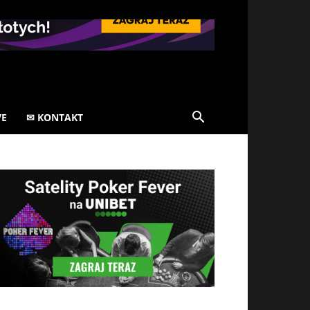
VE
✉ KONTAKT