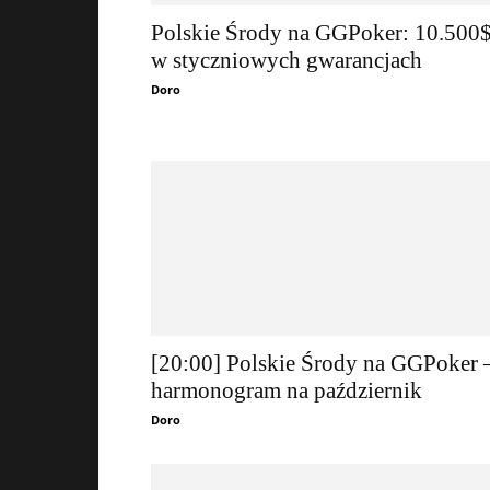
Polskie Środy na GGPoker: 10.500
w styczniowych gwarancjach
Doro
[20:00] Polskie Środy na GGPoker 
harmonogram na październik
Doro