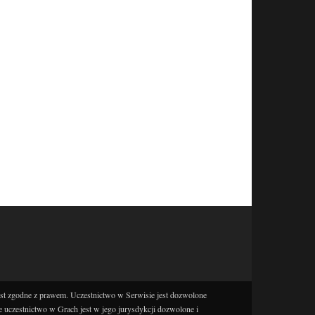
est zgodne z prawem. Uczestnictwo w Serwisie jest dozwolone
e uczestnictwo w Grach jest w jego jurysdykcji dozwolone i