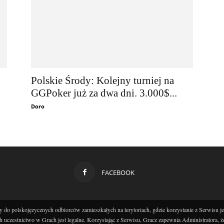
Polskie Środy: Kolejny turniej na
GGPoker już za dwa dni. 3.000$...
Doro
FACEBOOK
 do polskojęzycznych odbiorców zamieszkałych na terytoriach, gdzie korzystanie z Serwisu j
h uczestnictwo w Grach jest legalne. Korzystając z Serwisu, Gracz zapewnia Administratora, ż