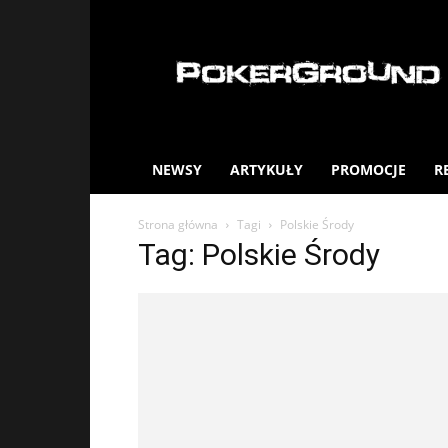
PokerGround.com
NEWSY
ARTYKUŁY
PROMOCJE
R
Strona główna
Tagi
Polskie Środy
Tag: Polskie Środy