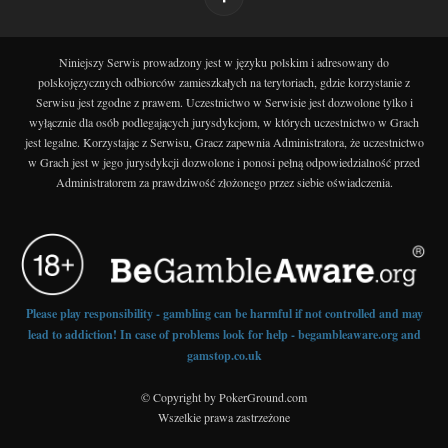
Niniejszy Serwis prowadzony jest w języku polskim i adresowany do
polskojęzycznych odbiorców zamieszkałych na terytoriach, gdzie korzystanie z
Serwisu jest zgodne z prawem. Uczestnictwo w Serwisie jest dozwolone tylko i
wyłącznie dla osób podlegających jurysdykcjom, w których uczestnictwo w Grach
jest legalne. Korzystając z Serwisu, Gracz zapewnia Administratora, że uczestnictwo
w Grach jest w jego jurysdykcji dozwolone i ponosi pełną odpowiedzialność przed
Administratorem za prawdziwość złożonego przez siebie oświadczenia.
Please play responsibility - gambling can be harmful if not controlled and may
lead to addiction! In case of problems look for help - begambleaware.org and
gamstop.co.uk
© Copyright by PokerGround.com
Wszelkie prawa zastrzeżone