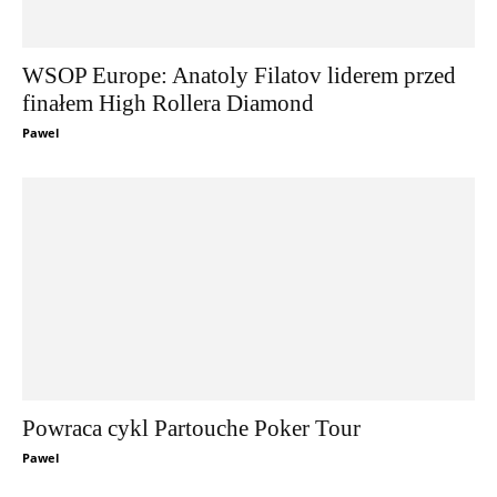
WSOP Europe: Anatoly Filatov liderem przed
finałem High Rollera Diamond
Pawel
Powraca cykl Partouche Poker Tour
Pawel