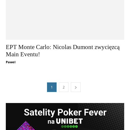
EPT Monte Carlo: Nicolas Dumont zwycięzcą
Main Eventu!
Pawel
1
2