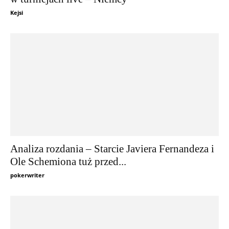
Kejsi
Analiza rozdania – Starcie Javiera Fernandeza i
Ole Schemiona tuż przed...
pokerwriter