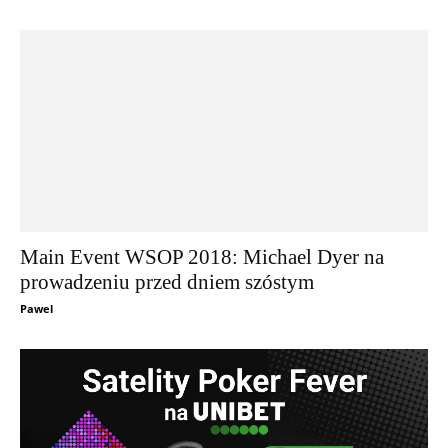
Main Event WSOP 2018: Michael Dyer na
prowadzeniu przed dniem szóstym
Pawel