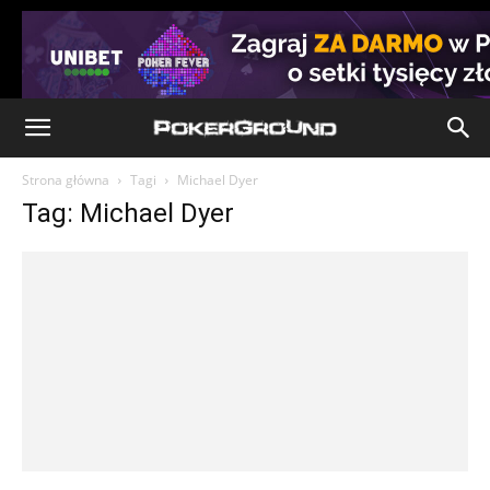
Strona główna
Tagi
Michael Dyer
Tag: Michael Dyer