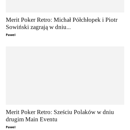
Merit Poker Retro: Michał Półchłopek i Piotr
Sowiński zagrają w dniu...
Pawel
Merit Poker Retro: Sześciu Polaków w dniu
drugim Main Eventu
Pawel