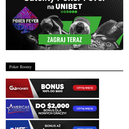
Poker Roomy