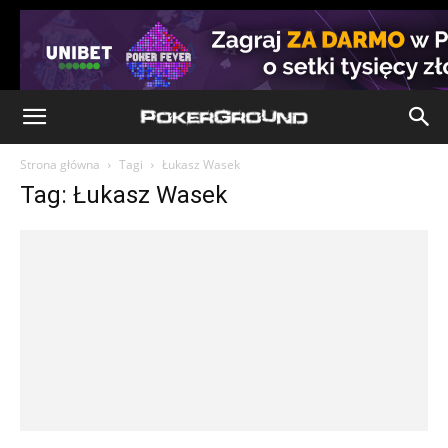
Strona główna
Tagi
Łukasz Wasek
Tag: Łukasz Wasek