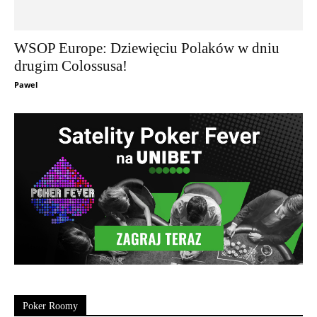
WSOP Europe: Dziewięciu Polaków w dniu
drugim Colossusa!
Pawel
Poker Roomy