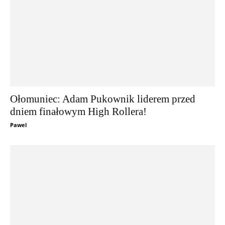
Ołomuniec: Adam Pukownik liderem przed
dniem finałowym High Rollera!
Pawel