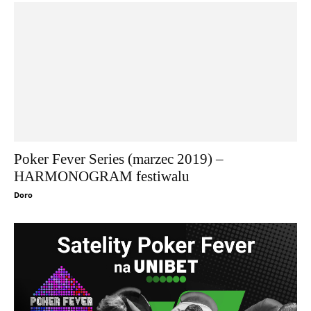
Poker Fever Series (marzec 2019) –
HARMONOGRAM festiwalu
Doro