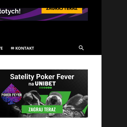
VE
✉ KONTAKT