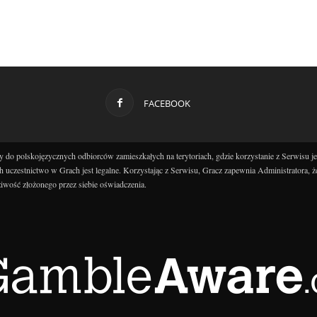
FACEBOOK
 do polskojęzycznych odbiorców zamieszkałych na terytoriach, gdzie korzystanie z Serwisu j
h uczestnictwo w Grach jest legalne. Korzystając z Serwisu, Gracz zapewnia Administratora, ż
iwość złożonego przez siebie oświadczenia.