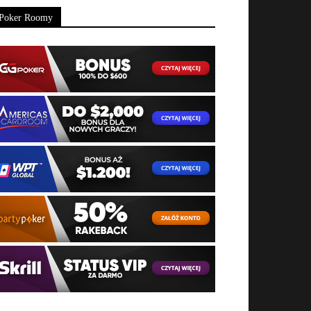
Poker Roomy