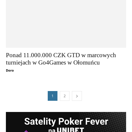
Ponad 11.000.000 CZK GTD w marcowych
turniejach w Go4Games w Ołomuńcu
Doro
1
2