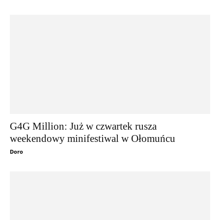
G4G Million: Już w czwartek rusza
weekendowy minifestiwal w Ołomuńcu
Doro