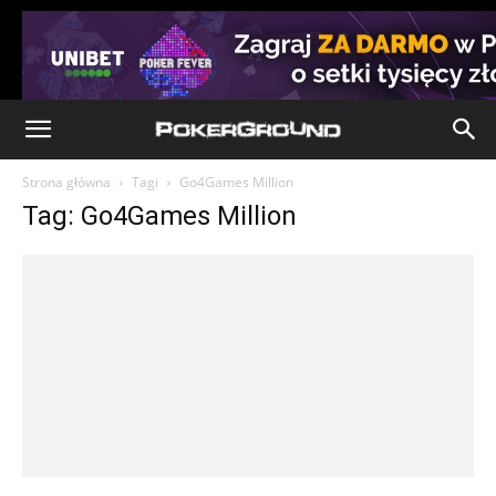
Strona główna
Tagi
Go4Games Million
Tag: Go4Games Million