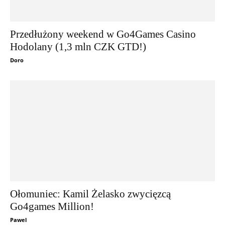
Przedłużony weekend w Go4Games Casino
Hodolany (1,3 mln CZK GTD!)
Doro
Ołomuniec: Kamil Żelasko zwycięzcą
Go4games Million!
Pawel