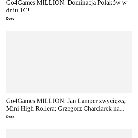
Go4Games MILLION: Dominacja Polaków w
dniu 1C!
Doro
Go4Games MILLION: Jan Lamper zwycięzcą
Mini High Rollera; Grzegorz Charciarek na...
Doro