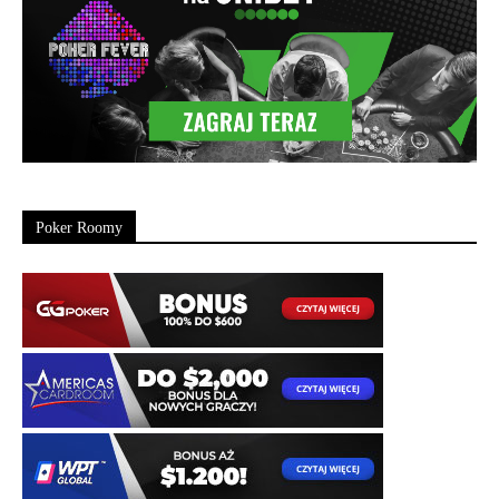
Poker Roomy