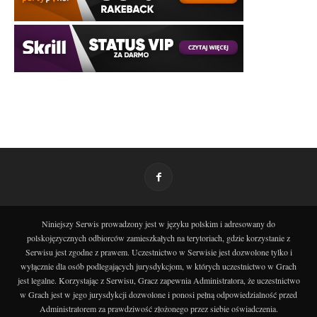
Niniejszy Serwis prowadzony jest w języku polskim i adresowany do
polskojęzycznych odbiorców zamieszkałych na terytoriach, gdzie korzystanie z
Serwisu jest zgodne z prawem. Uczestnictwo w Serwisie jest dozwolone tylko i
wyłącznie dla osób podlegających jurysdykcjom, w których uczestnictwo w Grach
jest legalne. Korzystając z Serwisu, Gracz zapewnia Administratora, że uczestnictwo
w Grach jest w jego jurysdykcji dozwolone i ponosi pełną odpowiedzialność przed
Administratorem za prawdziwość złożonego przez siebie oświadczenia.