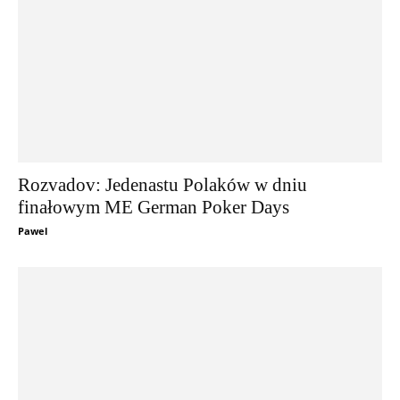
Rozvadov: Jedenastu Polaków w dniu
finałowym ME German Poker Days
Pawel