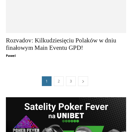
Rozvadov: Kilkudziesięciu Polaków w dniu
finałowym Main Eventu GPD!
Pawel
1
2
3