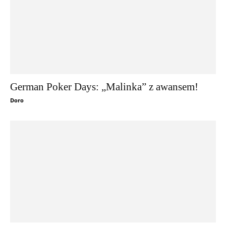
German Poker Days: „Malinka” z awansem!
Doro