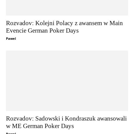
Rozvadov: Kolejni Polacy z awansem w Main
Evencie German Poker Days
Pawel
Rozvadov: Sadowski i Kondraszuk awansowali
w ME German Poker Days
Pawel