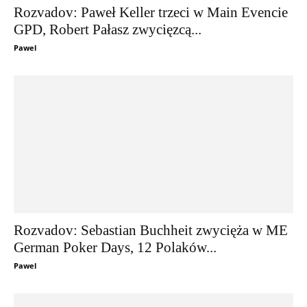
Rozvadov: Paweł Keller trzeci w Main Evencie
GPD, Robert Pałasz zwycięzcą...
Pawel
Rozvadov: Sebastian Buchheit zwycięża w ME
German Poker Days, 12 Polaków...
Pawel