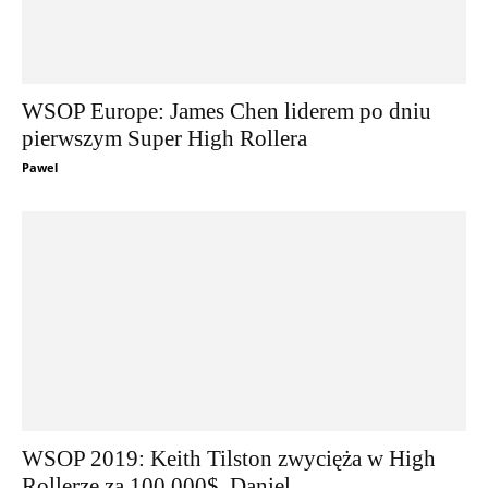
WSOP Europe: James Chen liderem po dniu
pierwszym Super High Rollera
Pawel
WSOP 2019: Keith Tilston zwycięża w High
Rollerze za 100.000$, Daniel...