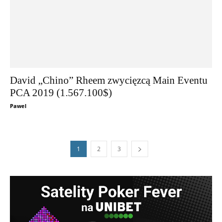
David „Chino” Rheem zwycięzcą Main Eventu
PCA 2019 (1.567.100$)
Pawel
1
2
3