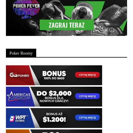
Poker Roomy