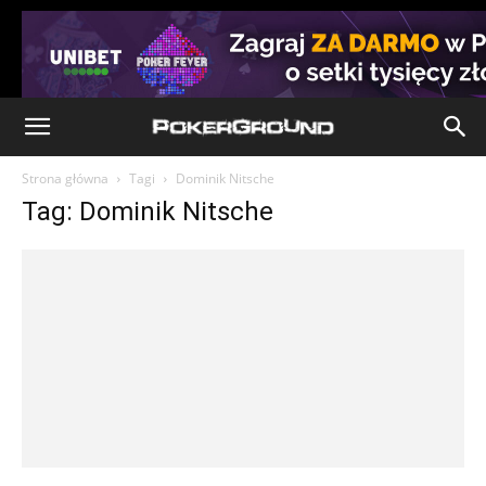
Strona główna
Tagi
Dominik Nitsche
Tag: Dominik Nitsche