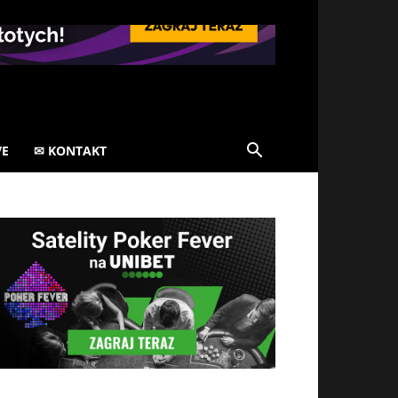
VE
✉ KONTAKT