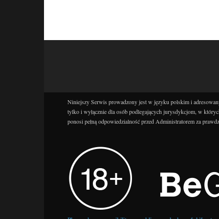
Niniejszy Serwis prowadzony jest w języku polskim i adresowany
tylko i wyłącznie dla osób podlegających jurysdykcjom, w któryc
ponosi pełną odpowiedzialność przed Administratorem za prawdz