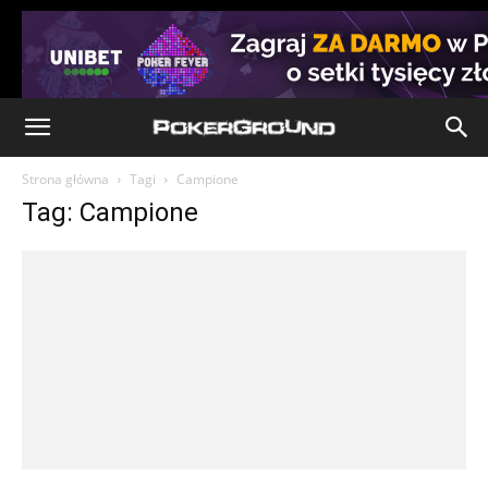
Strona główna
Tagi
Campione
Tag: Campione