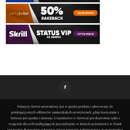
Niniejszy Serwis prowadzony jest w języku polskim i adresowany do
polskojęzycznych odbiorców zamieszkałych na terytoriach, gdzie korzystanie z
Serwisu jest zgodne z prawem. Uczestnictwo w Serwisie jest dozwolone tylko i
wyłącznie dla osób podlegających jurysdykcjom, w których uczestnictwo w Grach
jest legalne. Korzystając z Serwisu, Gracz zapewnia Administratora, że uczestnictwo