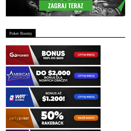
Poker Roomy