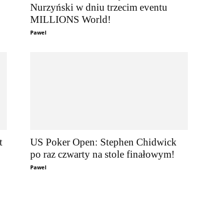
Nurzyński w dniu trzecim eventu
MILLIONS World!
Pawel
t
US Poker Open: Stephen Chidwick
po raz czwarty na stole finałowym!
Pawel