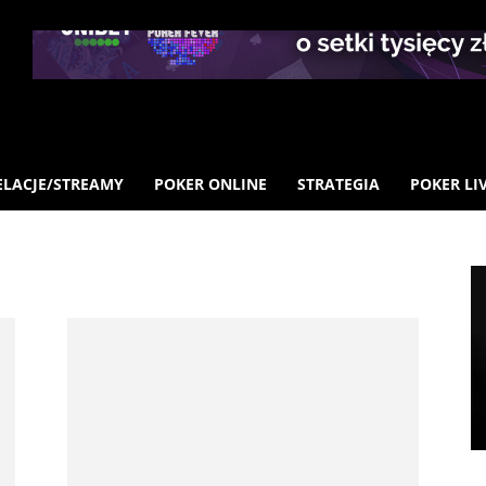
ELACJE/STREAMY
POKER ONLINE
STRATEGIA
POKER LI