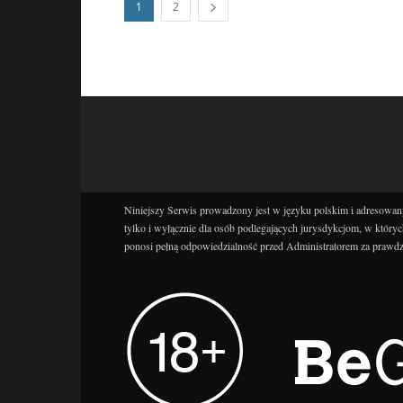
1
2
Niniejszy Serwis prowadzony jest w języku polskim i adresowany
tylko i wyłącznie dla osób podlegających jurysdykcjom, w któryc
ponosi pełną odpowiedzialność przed Administratorem za prawdz