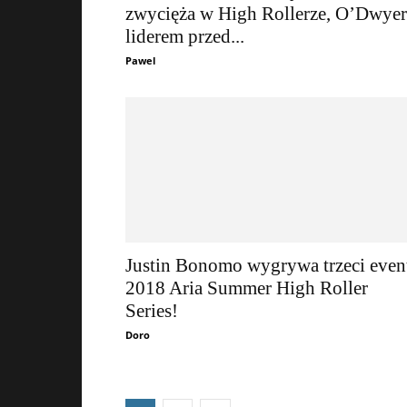
zwycięża w High Rollerze, O’Dwyer
liderem przed...
Pawel
Justin Bonomo wygrywa trzeci even
2018 Aria Summer High Roller
Series!
Doro