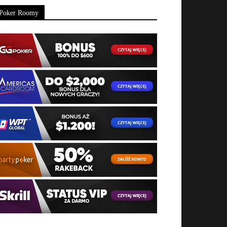
Poker Roomy