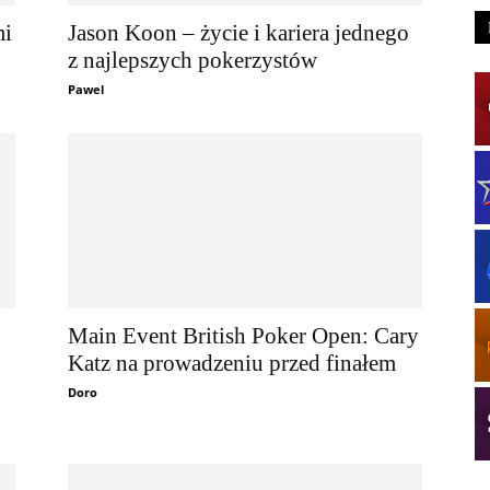
mi
Jason Koon – życie i kariera jednego
z najlepszych pokerzystów
Pawel
Main Event British Poker Open: Cary
Katz na prowadzeniu przed finałem
Doro