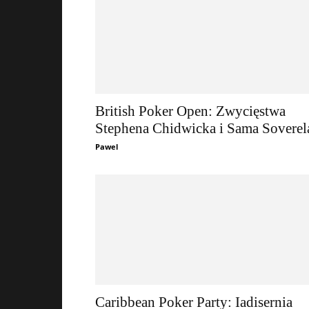
British Poker Open: Zwycięstwa
Stephena Chidwicka i Sama Soverel
Pawel
Caribbean Poker Party: Iadisernia