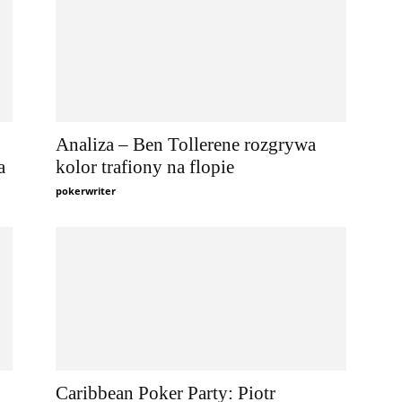
Analiza – Ben Tollerene rozgrywa
a
kolor trafiony na flopie
pokerwriter
Caribbean Poker Party: Piotr