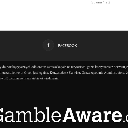
Strona 1 z 2
FACEBOOK
 do polskojęzycznych odbiorców zamieszkałych na terytoriach, gdzie korzystanie z Serwisu j
h uczestnictwo w Grach jest legalne. Korzystając z Serwisu, Gracz zapewnia Administratora, ż
iwość złożonego przez siebie oświadczenia.