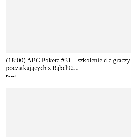
(18:00) ABC Pokera #31 – szkolenie dla graczy
początkujących z Bąbel92...
Pawel