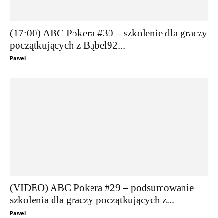
(17:00) ABC Pokera #30 – szkolenie dla graczy
początkujących z Bąbel92...
Pawel
(VIDEO) ABC Pokera #29 – podsumowanie
szkolenia dla graczy początkujących z...
Pawel