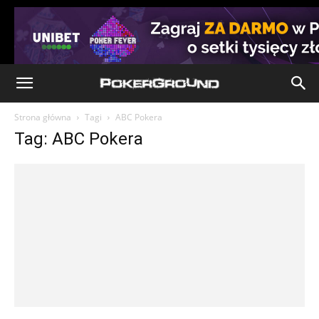
Strona główna
Tagi
ABC Pokera
Tag: ABC Pokera