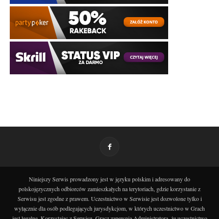
Niniejszy Serwis prowadzony jest w języku polskim i adresowany do
polskojęzycznych odbiorców zamieszkałych na terytoriach, gdzie korzystanie z
Serwisu jest zgodne z prawem. Uczestnictwo w Serwisie jest dozwolone tylko i
wyłącznie dla osób podlegających jurysdykcjom, w których uczestnictwo w Grach
jest legalne. Korzystając z Serwisu, Gracz zapewnia Administratora, że uczestnictwo