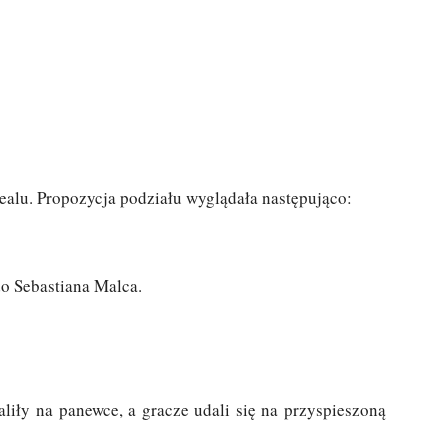
ealu. Propozycja podziału wyglądała następująco:
o Sebastiana Malca.
aliły na panewce, a gracze udali się na przyspieszoną