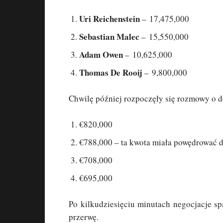
Uri Reichenstein
– 17,475,000
Sebastian Malec
– 15,550,000
Adam Owen
– 10,625,000
Thomas De Rooij
– 9,800,000
Chwilę później rozpoczęły się rozmowy o d
€820,000
€788,000 – ta kwota miała powędrować d
€708,000
€695,000
Po kilkudziesięciu minutach negocjacje sp
przerwę.