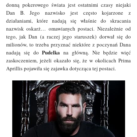
donną pokerowego świata jest ostatnimi czasy niejaki
Dan B. Jego nazwisko jest często kojarzone z
działaniami, które nadają się właśnie do skracania
nazwisk oskarż… omawianych postaci. Niezależnie od
tego, jak Dan (a raczej jego staruszek) dorwał się do
milionów, to trzeba przyznać niektóre z poczynań Dana
Pudelka
nadają się do
na główną. Nie będzie więć
zaskoczeniem, jeżeli okazało się, że w okolicach Prima
Aprillis pojawiła się zajawka dotycząca tej postaci.