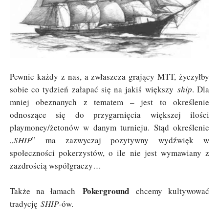
Pewnie każdy z nas, a zwłaszcza grający MTT, życzyłby
sobie co tydzień załapać się na jakiś większy
ship
. Dla
mniej obeznanych z tematem – jest to określenie
odnoszące się do przygarnięcia większej ilości
playmoney/żetonów w danym turnieju. Stąd określenie
„
SHIP
” ma zazwyczaj pozytywny wydźwięk w
społeczności pokerzystów, o ile nie jest wymawiany z
zazdrością współgraczy…
Pokerground
Także na łamach
chcemy kultywować
tradycję
SHIP
-ów.