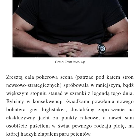
Gra o Tron level up
Zresztą cała pokerowa scena (patrząc pod kątem stron
newsowo-strategicznych) spróbowała w mniejszym, bądź
większym stopniu stanąć w szranki z legendą tego dnia.
Byliśmy w konsekwencji świadkami powołania nowego
bohatera gier highstakes, dostaliśmy zaproszenie na
ekskluzywny jacht za punkty rakeowe, a nawet sam
osobiście puściłem w świat pewnego rodzaju plotę, na
której haczyk złapałem paru petentów.