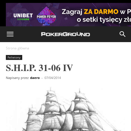
Strona główna
Felietony
S.H.I.P. 31-06 IV
Napisany przez
daero
-
07/04/2014