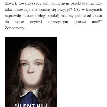
dźwięk towarzyszący ich namiętnym przekładaniu. Czy
taka innowacja ma szansę się przyjąć? Czy w kasynach
naprawdę nastanie błogi spokój mącony jednie od czasu
do czasu czyimś siarczystym „kurwa mać!”
Zobaczymy…