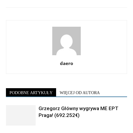
daero
PODOBNE ARTYKUŁY
WIĘCEJ OD AUTORA
Grzegorz Główny wygrywa ME EPT
Praga! (692.252€)