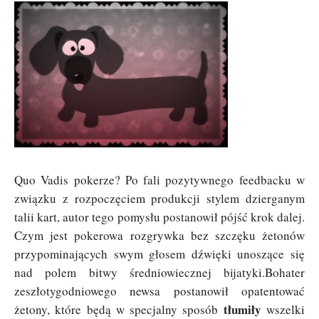
Quo Vadis pokerze? Po fali pozytywnego feedbacku w
związku z rozpoczęciem produkcji stylem dzierganym
talii kart, autor tego pomysłu postanowił pójść krok dalej.
Czym jest pokerowa rozgrywka bez szczęku żetonów
przypominających swym głosem dźwięki unoszące się
nad polem bitwy średniowiecznej bijatyki.Bohater
zeszłotygodniowego newsa postanowił opatentować
tłumiły
żetony, które będą w specjalny sposób
wszelki