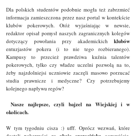
Dla polskich studentów podobnie mogła też zabrzmieć
informacja zamieszczona przez nasz portal w kontekście
klubów pokerowych. Otóż wyjaśniając w newsie,
redaktor opisał pomysł naszych zagranicznych kolegów
klubów
dotyczący powołania przy akademickich
entuzjastów pokera (i to nie tego rozbieranego).
Kampusy to przecież prawdziwa kuźnia talentów
pokerowych, tylko czy władze uczelni pozwolą na to,
żeby najzdolniejsi uczniowie zaczęli masowo porzucać
studia prawnicze i medyczne? Czy potrzebujemy
kolejnego napływu regów?
Nasze najlepsze, czyli bajzel na Wiejskiej i w
okolicach.
W tym tygodniu cisza :) ufff. Oprócz wezwań, które
akcję szczecińską
dostali pokerzyści za
oczywiście.