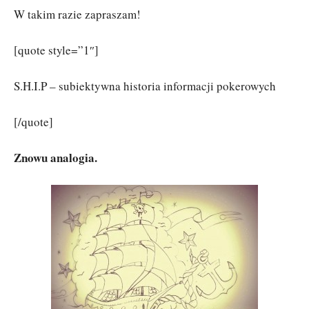
W takim razie zapraszam!
[quote style=”1″]
S.H.I.P – subiektywna historia informacji pokerowych
[/quote]
Znowu analogia.