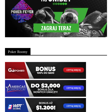
Poker Roomy