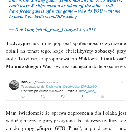
ante NLH, 3/4 day game, $200K min buy-in, BUT winners
can’t leave & chips cannot be taken off the table – will
have feeder games off main game – who do YOU want me
to invite?
pic.twitter.com/9iPezxikcq
— Rob Yong (@rob_yong_)
August 25, 2019
Tradycyjnie już Yong poprosił społeczność o wyrażenie
opinii na temat tego, kogo chcielibyśmy zobaczyć przy
Wiktora „Limitlessa”
stole. Ja od razu zaproponowałem
Malinowskiego
i Was również zachęcam do tego samego.
Mam świadomość że sprawa zaproszenia dla Polaka jest
w dużej mierze z góry przegrana. Po pierwsze zalicza się
„Super GTO Pros”
on do grupy
, a po drugie – nie