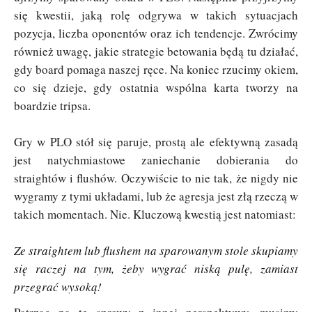
się kwestii, jaką rolę odgrywa w takich sytuacjach
pozycja, liczba oponentów oraz ich tendencje. Zwrócimy
również uwagę, jakie strategie betowania będą tu działać,
gdy board pomaga naszej ręce. Na koniec rzucimy okiem,
co się dzieje, gdy ostatnia wspólna karta tworzy na
boardzie tripsa.
Gry w PLO stół się paruje, prostą ale efektywną zasadą
jest natychmiastowe zaniechanie dobierania do
straightów i flushów. Oczywiście to nie tak, że nigdy nie
wygramy z tymi układami, lub że agresja jest złą rzeczą w
takich momentach. Nie. Kluczową kwestią jest natomiast:
Ze straightem lub flushem na sparowanym stole skupiamy
się raczej na tym, żeby wygrać niską pulę, zamiast
przegrać wysoką!