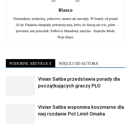
Blasco
Dziennikarz, archeolog, pokerowy amator ale zawzięty. W branży od ponad
20 lat. Finalista olimpiady polonistycznej, który do dzisiaj nie wie, gdzie
powinien stać przecinek. Futbol to Maradona; muzyka - Depeche Mode.
Troje dzieci.
PODOBNE ARTYKUŁY
WIĘCEJ OD AUTORA
Vivian Saliba przedstawia porady dla
początkujących graczy PLO
Vivian Saliba wspomina koszmarne dla
niej rozdanie Pot Limit Omaha