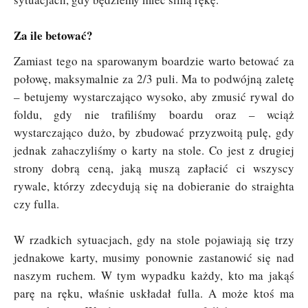
Za ile betować?
Zamiast tego na sparowanym boardzie warto betować za
połowę, maksymalnie za 2/3 puli. Ma to podwójną zaletę
– betujemy wystarczająco wysoko, aby zmusić rywal do
foldu, gdy nie trafiliśmy boardu oraz – wciąż
wystarczająco dużo, by zbudować przyzwoitą pulę, gdy
jednak zahaczyliśmy o karty na stole. Co jest z drugiej
strony dobrą ceną, jaką muszą zapłacić ci wszyscy
rywale, którzy zdecydują się na dobieranie do straighta
czy fulla.
W rzadkich sytuacjach, gdy na stole pojawiają się trzy
jednakowe karty, musimy ponownie zastanowić się nad
naszym ruchem. W tym wypadku każdy, kto ma jakąś
parę na ręku, właśnie uskładał fulla. A może ktoś ma