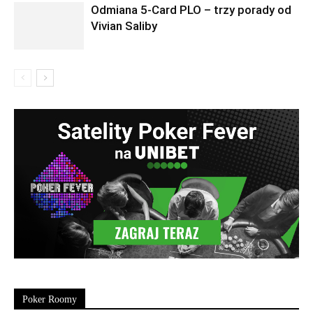
Odmiana 5-Card PLO – trzy porady od
Vivian Saliby
Poker Roomy