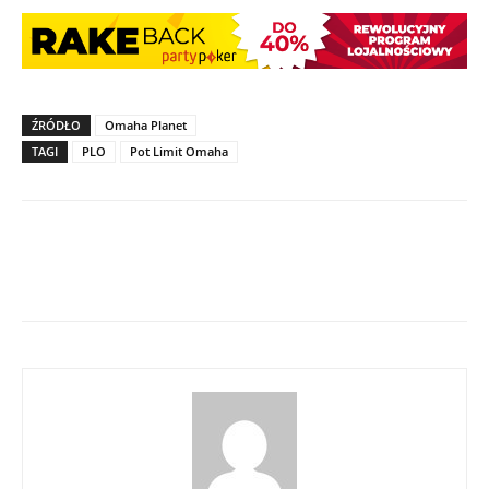
ŹRÓDŁO
Omaha Planet
TAGI
PLO
Pot Limit Omaha