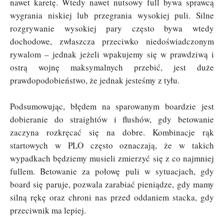
nawet karetę. Wtedy nawet nutsowy full bywa sprawcą
wygrania niskiej lub przegrania wysokiej puli. Silne
rozgrywanie wysokiej pary często bywa wtedy
dochodowe, zwłaszcza przeciwko niedoświadczonym
rywalom – jednak jeżeli wpakujemy się w prawdziwą i
ostrą wojnę maksymalnych przebić, jest duże
prawdopodobieństwo, że jednak jesteśmy z tyłu.
Podsumowując, błędem na sparowanym boardzie jest
dobieranie do straightów i flushów, gdy betowanie
zaczyna rozkręcać się na dobre. Kombinacje rąk
startowych w PLO często oznaczają, że w takich
wypadkach będziemy musieli zmierzyć się z co najmniej
fullem. Betowanie za połowę puli w sytuacjach, gdy
board się paruje, pozwala zarabiać pieniądze, gdy mamy
silną rękę oraz chroni nas przed oddaniem stacka, gdy
przeciwnik ma lepiej.