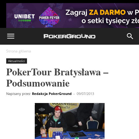
Strona główna
Aktualności
PokerTour Bratysława –
Podsumowanie
Napisany przez
Redakcja PokerGround
-
09/07/2013