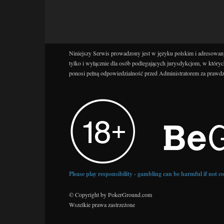
Niniejszy Serwis prowadzony jest w języku polskim i adresowany
tylko i wyłącznie dla osób podlegających jurysdykcjom, w któryc
ponosi pełną odpowiedzialność przed Administratorem za prawdz
Please play responsibility - gambling can be harmful if not 
© Copyright by PokerGround.com
Wszelkie prawa zastrzeżone