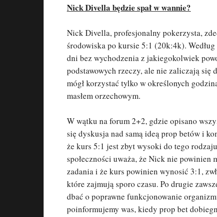
Nick Divella będzie spał w wannie?
Nick Divella, profesjonalny pokerzysta, zd
środowiska po kursie 5:1 (20k:4k). Według
dni bez wychodzenia z jakiegokolwiek powo
podstawowych rzeczy, ale nie zaliczają się 
mógł korzystać tylko w określonych godzina
masłem orzechowym.
W wątku na forum 2+2, gdzie opisano wszys
się dyskusja nad samą ideą prop betów i ko
że kurs 5:1 jest zbyt wysoki do tego rodz
społeczności uważa, że Nick nie powinien
zadania i że kurs powinien wynosić 3:1, zwł
które zajmują sporo czasu. Po drugie zawsz
dbać o poprawne funkcjonowanie organizmu.
poinformujemy was, kiedy prop bet dobiegn