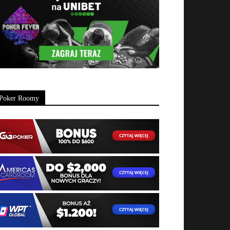
Poker Roomy