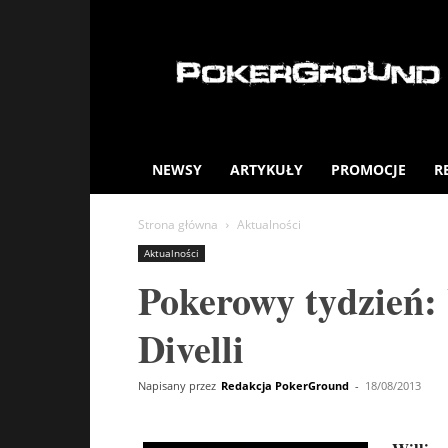
PokerGround.com
NEWSY
ARTYKUŁY
PROMOCJE
R
Strona główna
Aktualności
Aktualności
Pokerowy tydzień: 
Divelli
Napisany przez
Redakcja PokerGround
-
18/08/2013