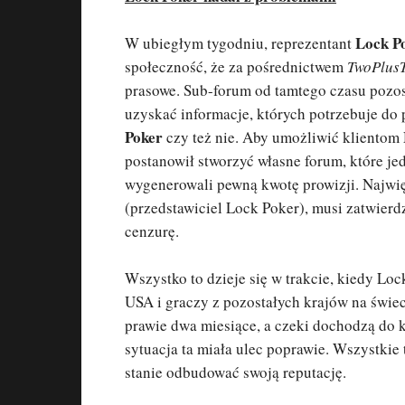
Lock P
W ubiegłym tygodniu, reprezentant
społeczność, że za pośrednictwem
TwoPlus
prasowe. Sub-forum od tamtego czasu pozo
uzyskać informacje, których potrzebuje do 
Poker
czy też nie. Aby umożliwić klientom
postanowił stworzyć własne forum, które jed
wygenerowali pewną kwotę prowizji. Najwię
(przedstawiciel Lock Poker), musi zatwier
cenzurę.
Wszystko to dzieje się w trakcie, kiedy Lo
USA i graczy z pozostałych krajów na świe
prawie dwa miesiące, a czeki dochodzą do k
sytuacja ta miała ulec poprawie. Wszystkie 
stanie odbudować swoją reputację.