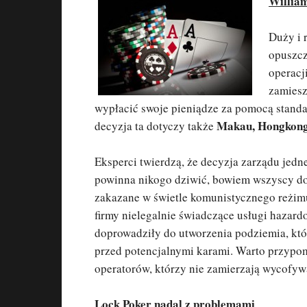
William
Duży i 
opuszcz
operacj
zamiesz
wypłacić swoje pieniądze za pomocą standa
Makau, Hongkong
decyzja ta dotyczy także
Eksperci twierdzą, że decyzja zarządu jed
powinna nikogo dziwić, bowiem wszyscy dos
zakazane w świetle komunistycznego reżim
firmy nielegalnie świadczące usługi hazardo
doprowadziły do utworzenia podziemia, któ
przed potencjalnymi karami. Warto przypom
operatorów, którzy nie zamierzają wycofywa
Lock Poker nadal z problemami