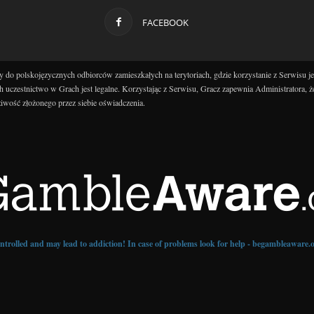
FACEBOOK
 do polskojęzycznych odbiorców zamieszkałych na terytoriach, gdzie korzystanie z Serwisu j
h uczestnictwo w Grach jest legalne. Korzystając z Serwisu, Gracz zapewnia Administratora, ż
iwość złożonego przez siebie oświadczenia.
controlled and may lead to addiction! In case of problems look for help - begambleaware