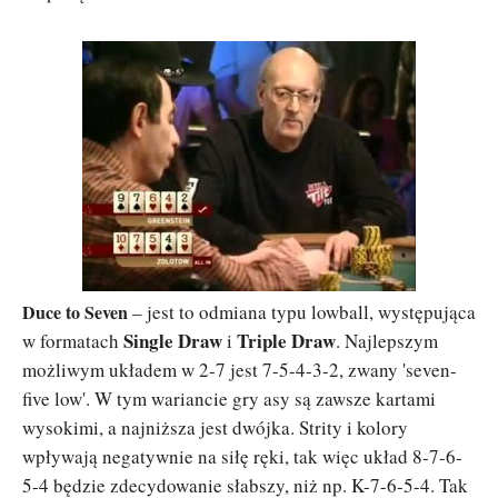
Duce to Seven
– jest to odmiana typu lowball, występująca
Single Draw
Triple Draw
w formatach
i
. Najlepszym
możliwym układem w 2-7 jest 7-5-4-3-2, zwany 'seven-
five low'. W tym wariancie gry asy są zawsze kartami
wysokimi, a najniższa jest dwójka. Strity i kolory
wpływają negatywnie na siłę ręki, tak więc układ 8-7-6-
5-4 będzie zdecydowanie słabszy, niż np. K-7-6-5-4. Tak