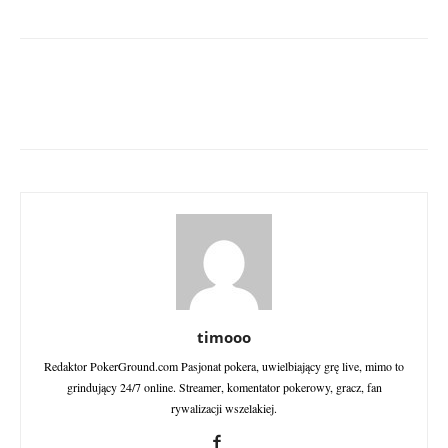
timooo
Redaktor PokerGround.com Pasjonat pokera, uwielbiający grę live, mimo to
grindujący 24/7 online. Streamer, komentator pokerowy, gracz, fan
rywalizacji wszelakiej.