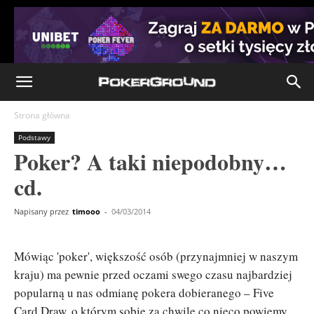
Strona główna
Podstawy
Poker? A taki niepodobny…
cd.
Napisany przez
timooo
-
04/03/2014
Mówiąc 'poker', większość osób (przynajmniej w naszym
kraju) ma pewnie przed oczami swego czasu najbardziej
popularną u nas odmianę pokera dobieranego – Five
Card Draw, o którym sobie za chwilę co nieco powiemy.