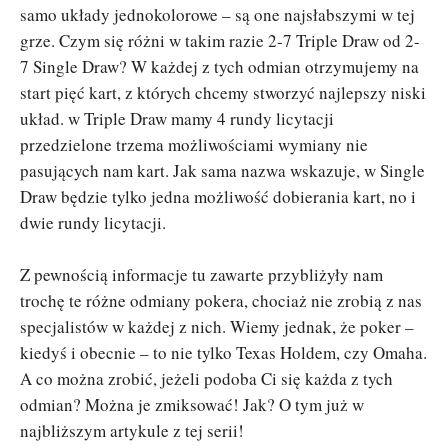
samo układy jednokolorowe – są one najsłabszymi w tej
grze. Czym się różni w takim razie 2-7 Triple Draw od 2-
7 Single Draw? W każdej z tych odmian otrzymujemy na
start pięć kart, z których chcemy stworzyć najlepszy niski
układ. w Triple Draw mamy 4 rundy licytacji
przedzielone trzema możliwościami wymiany nie
pasujących nam kart. Jak sama nazwa wskazuje, w Single
Draw będzie tylko jedna możliwość dobierania kart, no i
dwie rundy licytacji.
Z pewnością informacje tu zawarte przybliżyły nam
trochę te różne odmiany pokera, chociaż nie zrobią z nas
specjalistów w każdej z nich. Wiemy jednak, że poker –
kiedyś i obecnie – to nie tylko Texas Holdem, czy Omaha.
A co można zrobić, jeżeli podoba Ci się każda z tych
odmian? Można je zmiksować! Jak? O tym już w
najbliższym artykule z tej serii!