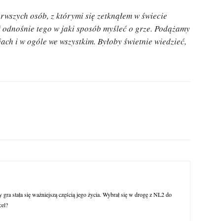
ierwszych osób, z którymi się zetknąłem w świecie
ł odnośnie tego w jaki sposób myśleć o grze. Podążamy
ach i w ogóle we wszystkim. Byłoby świetnie wiedzieć,
y gra stała się ważniejszą częścią jego życia. Wybrał się w drogę z NL2 do
cel?