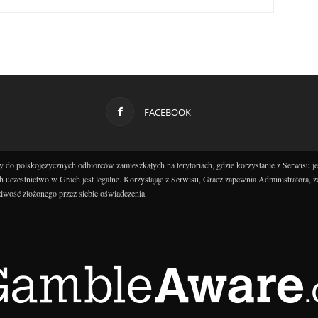
FACEBOOK
 do polskojęzycznych odbiorców zamieszkałych na terytoriach, gdzie korzystanie z Serwisu j
h uczestnictwo w Grach jest legalne. Korzystając z Serwisu, Gracz zapewnia Administratora, ż
iwość złożonego przez siebie oświadczenia.