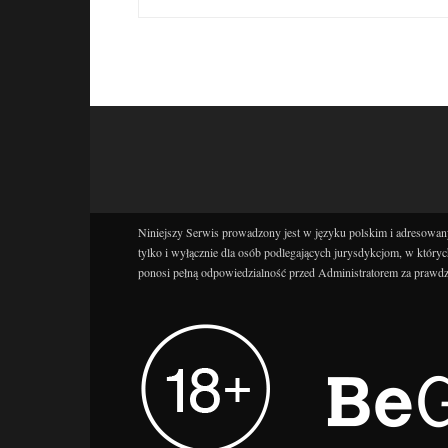
Niniejszy Serwis prowadzony jest w języku polskim i adresowany
tylko i wyłącznie dla osób podlegających jurysdykcjom, w któryc
ponosi pełną odpowiedzialność przed Administratorem za prawdz