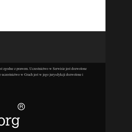
est zgodne z prawem. Uczestnictwo w Serwisie jest dozwolone
e uczestnictwo w Grach jest w jego jurysdykcji dozwolone i