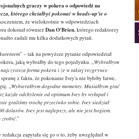
esjonalnych graczy w pokera o odpowiedź na
za, którego chciałbyś pokonać w heads-up'ie o
skoczeniem, że wielokrotnie w odpowiedziach
Dan O'Brien
oru dokonał również
, którego redaktorzy
onadto zadali mu kilka dodatkowych pytań.
nkurentem
” – tak na powyższe pytanie odpowiedział
pokera, jaką wybrałby do tego pojedynku. „
Wybrałbym
 najczystsza forma pokera i że w takiej rozgrywce
 sprawę z faktu, że pokonanie Ivey'a nie byłoby łatwe,
gię. „
Wybierałbym dogodne momenty. Musiałbym grać
waż każde odchylenie od optimum Ivey by wyłapał i
ie graliśmy trochę przeciwko sobie. Ivey siedział
 dolarów. Ivey jest najlepszy, ale nie jest bogiem.
o zrobić
.”
 redakcja zapytała się go o to, żeby uwzględnił w