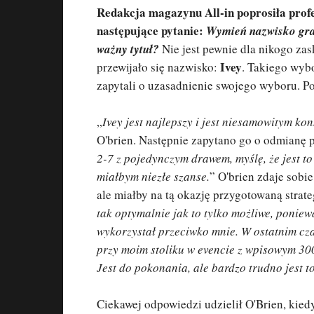
Redakcja magazynu All-in poprosiła prof
następujące pytanie:
Wymień nazwisko grac
ważny tytuł?
Nie jest pewnie dla nikogo za
Ivey
przewijało się nazwisko:
. Takiego wyb
zapytali o uzasadnienie swojego wyboru. P
„
Ivey jest najlepszy i jest niesamowitym ko
O'brien. Następnie zapytano go o odmianę 
2-7 z pojedynczym drawem, myślę, że jest to
miałbym niezłe szanse.
” O'brien zdaje sobie
ale miałby na tą okazję przygotowaną strate
tak optymalnie jak to tylko możliwe, ponie
wykorzystał przeciwko mnie. W ostatnim czas
przy moim stoliku w evencie z wpisowym 3000
Jest do pokonania, ale bardzo trudno jest t
Ciekawej odpowiedzi udzielił O'Brien, kiedy