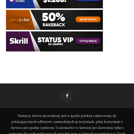
Niniejszy Serwis prowadzony jest w języku polskim i adresowany do
polskojęzycznych odbiorców zamieszkałych na terytoriach, gdzie korzystanie z
Serwisu jest zgodne z prawem. Uczestnictwo w Serwisie jest dozwolone tylko i
wyłącznie dla osób podlegających jurysdykcjom, w których uczestnictwo w Grach