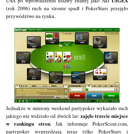
UIGEA
USA po wprowadzeniu ustawy znanej jako Akt
(rok 2006) ruch na stronie spadł i PokerStars przejęło
przywództwo na rynku.
Jednakże w miniony weekend partypoker wykazało ruch
zajęło trzecie miejsce
jakiego nie widziało od dwóch lat:
w rankingu stron
. Jak informuje PokerScout.com,
partypoker wyprzedzają teraz tylko PokerStars i