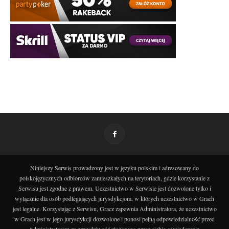
Niniejszy Serwis prowadzony jest w języku polskim i adresowany do
polskojęzycznych odbiorców zamieszkałych na terytoriach, gdzie korzystanie z
Serwisu jest zgodne z prawem. Uczestnictwo w Serwisie jest dozwolone tylko i
wyłącznie dla osób podlegających jurysdykcjom, w których uczestnictwo w Grach
jest legalne. Korzystając z Serwisu, Gracz zapewnia Administratora, że uczestnictwo
w Grach jest w jego jurysdykcji dozwolone i ponosi pełną odpowiedzialność przed