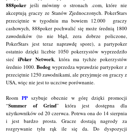
888poker
jeśli mówimy o stronach .com, które nie
akceptują graczy ze Stanów Zjednoczonych. PokerStars
przeciętnie w tygodniu ma bowiem 12.000 graczy
cashowych, 888poker pochwalić się może średnią 1800
zawodników (to nie błąd, zera dobrze policzone,
PokerStars jest teraz naprawdę spore), a partypoker
ostatnio dzięki liczbie 1050 pokerzystów wyprzedziło
iPoker Network
sieć
, która ma tychże pokerzystów
Bodog
średnio 1000.
wyprzedza wprawdzie partypoker z
przeciętnie 1250 zawodnikami, ale przyjmuje on graczy z
USA, więc nie jest to uczciwe porównanie.
PP
Room
szybuje obecnie w górę dzięki promocji
Summer of Grind
“
” która jest dostępna dla
użytkowników od 20 czerwca. Potrwa ona do 14 sierpnia
i jest bardzo prosta. Gracze dostają nagrody za
rozgrywanie tylu rąk ile się da. Do dyspozycji