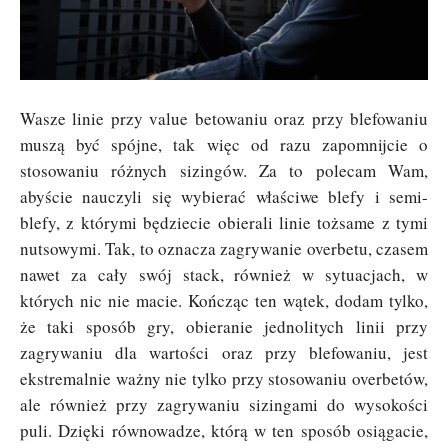
Wasze linie przy value betowaniu oraz przy blefowaniu
muszą być spójne, tak więc od razu zapomnijcie o
stosowaniu różnych sizingów. Za to polecam Wam,
abyście nauczyli się wybierać właściwe blefy i semi-
blefy, z którymi będziecie obierali linie tożsame z tymi
nutsowymi. Tak, to oznacza zagrywanie overbetu, czasem
nawet za cały swój stack, również w sytuacjach, w
których nic nie macie. Kończąc ten wątek, dodam tylko,
że taki sposób gry, obieranie jednolitych linii przy
zagrywaniu dla wartości oraz przy blefowaniu, jest
ekstremalnie ważny nie tylko przy stosowaniu overbetów,
ale również przy zagrywaniu sizingami do wysokości
puli. Dzięki równowadze, którą w ten sposób osiągacie,