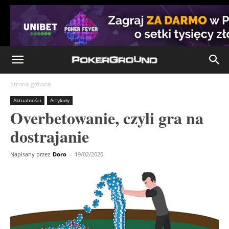
Strona główna
Aktualności
Artykuły
Overbetowanie, czyli gra na
dostrajanie
Napisany przez
Doro
-
19/02/2020