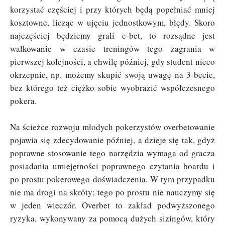
korzystać częściej i przy których będą popełniać mniej
kosztowne, licząc w ujęciu jednostkowym, błędy. Skoro
najczęściej będziemy grali c-bet, to rozsądne jest
wałkowanie w czasie treningów tego zagrania w
pierwszej kolejności, a chwilę później, gdy student nieco
okrzepnie, np. możemy skupić swoją uwagę na 3-becie,
bez którego też ciężko sobie wyobrazić współczesnego
pokera.
Na ścieżce rozwoju młodych pokerzystów overbetowanie
pojawia się zdecydowanie później, a dzieje się tak, gdyż
poprawne stosowanie tego narzędzia wymaga od gracza
posiadania umiejętności poprawnego czytania boardu i
po prostu pokerowego doświadczenia. W tym przypadku
nie ma drogi na skróty; tego po prostu nie nauczymy się
w jeden wieczór. Overbet to zakład podwyższonego
ryzyka, wykonywany za pomocą dużych sizingów, który