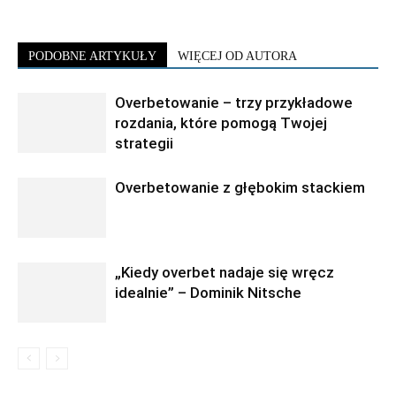
PODOBNE ARTYKUŁY
WIĘCEJ OD AUTORA
Overbetowanie – trzy przykładowe
rozdania, które pomogą Twojej
strategii
Overbetowanie z głębokim stackiem
„Kiedy overbet nadaje się wręcz
idealnie” – Dominik Nitsche