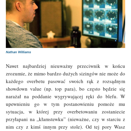
Nathan Williams
Nawet najbardziej nieuważny przeciwnik w końcu
zrozumie, że mimo bardzo dużych sizingów nie może do
każdego overbetu pasować swoich rąk z rozsądnym
showdown value (np. top para), bo często będzie się
narażał na poddanie wygrywającej ręki do blefu. W
upewnieniu go w tym postanowieniu pomoże mu
sytuacja, w której przy overbetowaniu zostaniecie
przyłapani na „kłamstewku” (nieważne, czy w starciu z
nim czy z kimś innym przy stole). Od tej pory Wasz