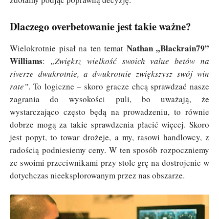
Dlaczego overbetowanie jest takie ważne?
Nathan „Blackrain79”
Wielokrotnie pisał na ten temat
Williams
:
„Zwiększ wielkość swoich value betów na
riverze dwukrotnie, a dwukrotnie zwiększysz swój win
rate”
. To logiczne – skoro gracze chcą sprawdzać nasze
zagrania do wysokości puli, bo uważają, że
wystarczająco często będą na prowadzeniu, to równie
dobrze mogą za takie sprawdzenia płacić więcej. Skoro
jest popyt, to towar drożeje, a my, rasowi handlowcy, z
radością podniesiemy ceny. W ten sposób rozpoczniemy
ze swoimi przeciwnikami przy stole grę na dostrojenie w
dotychczas nieeksplorowanym przez nas obszarze.