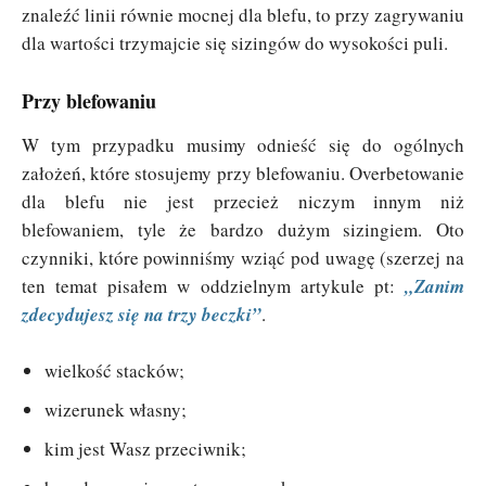
znaleźć linii równie mocnej dla blefu, to przy zagrywaniu
dla wartości trzymajcie się sizingów do wysokości puli.
Przy blefowaniu
W tym przypadku musimy odnieść się do ogólnych
założeń, które stosujemy przy blefowaniu. Overbetowanie
dla blefu nie jest przecież niczym innym niż
blefowaniem, tyle że bardzo dużym sizingiem. Oto
czynniki, które powinniśmy wziąć pod uwagę (szerzej na
ten temat pisałem w oddzielnym artykule pt:
„Zanim
zdecydujesz się na trzy beczki”
.
wielkość stacków;
wizerunek własny;
kim jest Wasz przeciwnik;