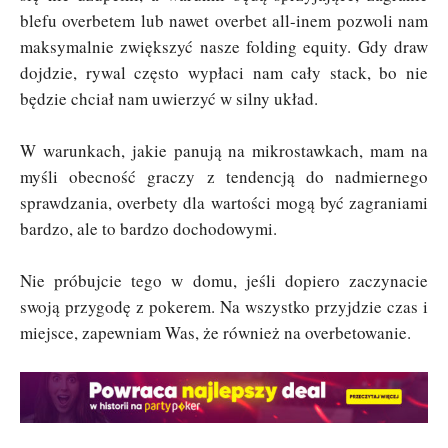
blefu overbetem lub nawet overbet all-inem pozwoli nam
maksymalnie zwiększyć nasze folding equity. Gdy draw
dojdzie, rywal często wypłaci nam cały stack, bo nie
będzie chciał nam uwierzyć w silny układ.
W warunkach, jakie panują na mikrostawkach, mam na
myśli obecność graczy z tendencją do nadmiernego
sprawdzania, overbety dla wartości mogą być zagraniami
bardzo, ale to bardzo dochodowymi.
Nie próbujcie tego w domu, jeśli dopiero zaczynacie
swoją przygodę z pokerem. Na wszystko przyjdzie czas i
miejsce, zapewniam Was, że również na overbetowanie.