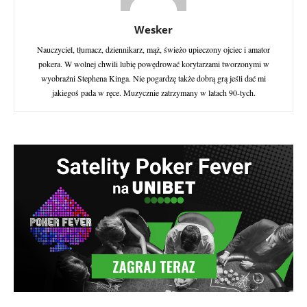
Wesker
Nauczyciel, tłumacz, dziennikarz, mąż, świeżo upieczony ojciec i amator
pokera. W wolnej chwili lubię powędrować korytarzami tworzonymi w
wyobraźni Stephena Kinga. Nie pogardzę także dobrą grą jeśli dać mi
jakiegoś pada w ręce. Muzycznie zatrzymany w latach 90-tych.