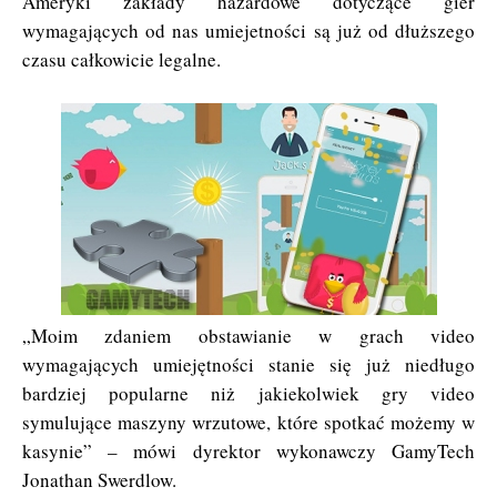
Ameryki zakłady hazardowe dotyczące gier
wymagających od nas umiejetności są już od dłuższego
czasu całkowicie legalne.
„Moim zdaniem obstawianie w grach video
wymagających umiejętności stanie się już niedługo
bardziej popularne niż jakiekolwiek gry video
symulujące maszyny wrzutowe, które spotkać możemy w
kasynie” – mówi dyrektor wykonawczy GamyTech
Jonathan Swerdlow.