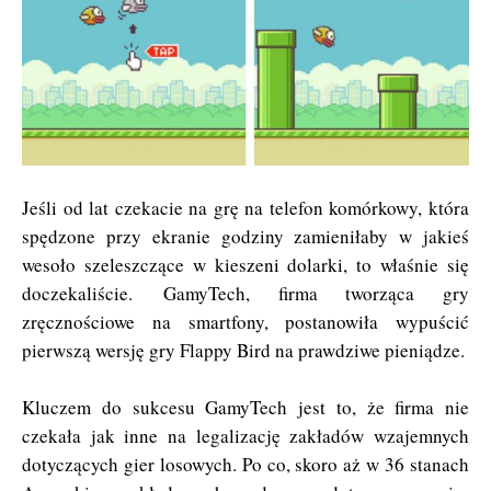
Jeśli od lat czekacie na grę na telefon komórkowy, która
spędzone przy ekranie godziny zamieniłaby w jakieś
wesoło szeleszczące w kieszeni dolarki, to właśnie się
doczekaliście. GamyTech, firma tworząca gry
zręcznościowe na smartfony, postanowiła wypuścić
pierwszą wersję gry Flappy Bird na prawdziwe pieniądze.
Kluczem do sukcesu GamyTech jest to, że firma nie
czekała jak inne na legalizację zakładów wzajemnych
dotyczących gier losowych. Po co, skoro aż w 36 stanach