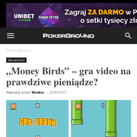
Strona główna
Aktualności
„Money Birds” – gra video na
prawdziwe pieniądze?
Napisany przez
Wesker
-
26/09/2015