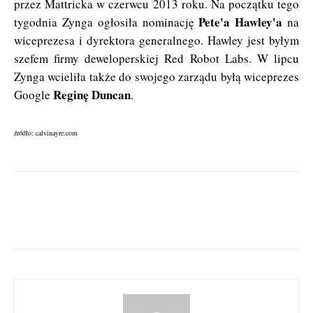
przez Mattricka w czerwcu 2013 roku. Na początku tego
Pete'a Hawley'a
tygodnia Zynga ogłosiła nominację
na
wiceprezesa i dyrektora generalnego. Hawley jest byłym
szefem firmy deweloperskiej Red Robot Labs. W lipcu
Zynga wcieliła także do swojego zarządu byłą wiceprezes
Reginę Duncan
Google
.
źródło: calvinayre.com