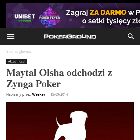
Strona główna
Aktualności
Maytal Olsha odchodzi z
Zynga Poker
Napisany przez
Wesker
-
15/09/2014