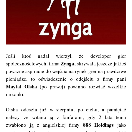
Jeśli ktoś nadal wierzył, że developer gier
Zynga,
społecznościowych, firma
skrywała jeszcze jakieś
poważne aspiracje do wejścia na rynek gier na prawdziwe
pieniądze, to oświadczenie o odejściu z firmy pani
Maytal Olsha
(po prawej) powinno rozwiać wszelkie
mrzonki.
Olsha odeszła już w sierpniu, po cichu, a pamiętać
należy, że witano ją z fanfarami, gdy 2 lata temu
888 Holdings
zwabiono ją z angielskiej firmy
jako