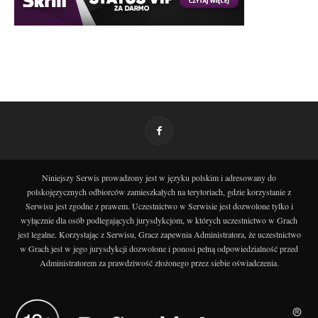
Niniejszy Serwis prowadzony jest w języku polskim i adresowany do
polskojęzycznych odbiorców zamieszkałych na terytoriach, gdzie korzystanie z
Serwisu jest zgodne z prawem. Uczestnictwo w Serwisie jest dozwolone tylko i
wyłącznie dla osób podlegających jurysdykcjom, w których uczestnictwo w Grach
jest legalne. Korzystając z Serwisu, Gracz zapewnia Administratora, że uczestnictwo
w Grach jest w jego jurysdykcji dozwolone i ponosi pełną odpowiedzialność przed
Administratorem za prawdziwość złożonego przez siebie oświadczenia.