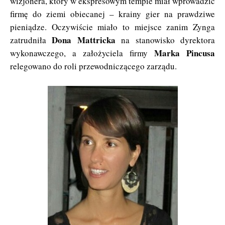
wizjonera, który w ekspresowym tempie miał wprowadzić
firmę do ziemi obiecanej – krainy gier na prawdziwe
pieniądze. Oczywiście miało to miejsce zanim Zynga
Dona Mattricka
zatrudniła
na stanowisko dyrektora
Marka Pincusa
wykonawczego, a założyciela firmy
relegowano do roli przewodniczącego zarządu.