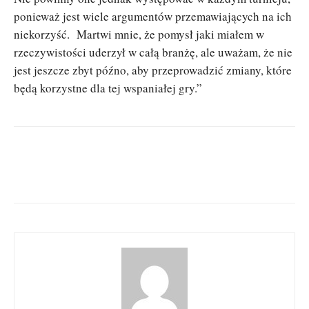
ponieważ jest wiele argumentów przemawiających na ich
niekorzyść. Martwi mnie, że pomysł jaki miałem w
rzeczywistości uderzył w całą branżę, ale uważam, że nie
jest jeszcze zbyt późno, aby przeprowadzić zmiany, które
będą korzystne dla tej wspaniałej gry.”