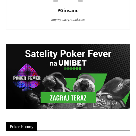
PGinsane
http://pokerground.com
Poker Roomy