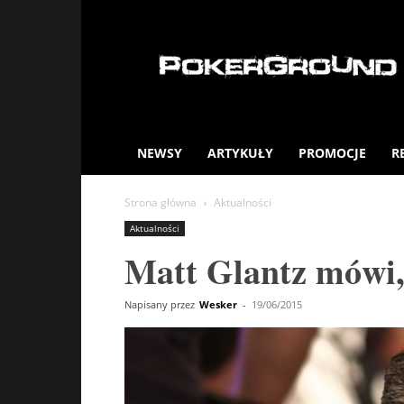
PokerGround.com
NEWSY
ARTYKUŁY
PROMOCJE
R
Strona główna
Aktualności
Aktualności
Matt Glantz mówi, 
Napisany przez
Wesker
-
19/06/2015