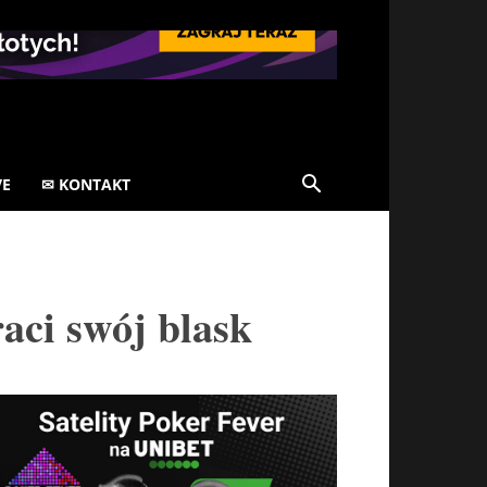
VE
✉ KONTAKT
aci swój blask