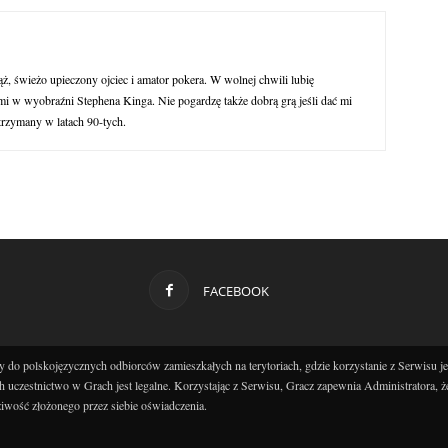
ąż, świeżo upieczony ojciec i amator pokera. W wolnej chwili lubię
 w wyobraźni Stephena Kinga. Nie pogardzę także dobrą grą jeśli dać mi
trzymany w latach 90-tych.
FACEBOOK
 do polskojęzycznych odbiorców zamieszkałych na terytoriach, gdzie korzystanie z Serwisu j
h uczestnictwo w Grach jest legalne. Korzystając z Serwisu, Gracz zapewnia Administratora, ż
iwość złożonego przez siebie oświadczenia.