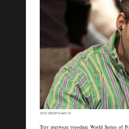
2012 WSOP Event 13
Trzy pierwsze tygodnie World Series of P