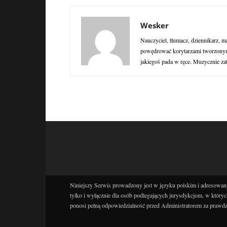
Wesker
Nauczyciel, tłumacz, dziennikarz, m
powędrować korytarzami tworzonymi
jakiegoś pada w ręce. Muzycznie za
Niniejszy Serwis prowadzony jest w języku polskim i adresowany
tylko i wyłącznie dla osób podlegających jurysdykcjom, w któryc
ponosi pełną odpowiedzialność przed Administratorem za prawdz