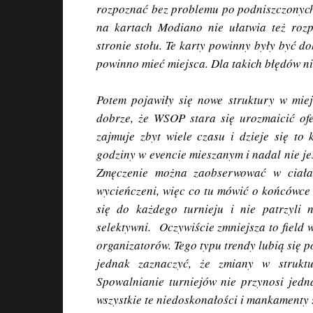
rozpoznać bez problemu po podniszczonych
na kartach Modiano nie ułatwia też rozpo
stronie stołu. Te karty powinny były być d
powinno mieć miejsca. Dla takich błędów n
Potem pojawiły się nowe struktury w mie
dobrze, że WSOP stara się urozmaicić ofe
zajmuje zbyt wiele czasu i dzieje się to
godziny w evencie mieszanym i nadal nie j
Zmęczenie można zaobserwować w ciałac
wycieńczeni, więc co tu mówić o końcówce l
się do każdego turnieju i nie patrzyli
selektywni. Oczywiście zmniejsza to field
organizatorów. Tego typu trendy lubią się 
jednak zaznaczyć, że zmiany w strukt
Spowalnianie turniejów nie przynosi jedn
wszystkie te niedoskonałości i mankamenty