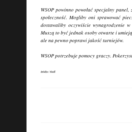
WSOP powinno powołać specjalny panel, zł
społeczność. Mogliby oni sprawować pie
dostawaliby oczywiście wynagrodzenie w 
Muszą to być jednak osoby otwarte i umieją
ale na pewno poprawi jakość turniejów.
WSOP potrzebuje pomocy graczy. Pokerzystó
źródło: bluff