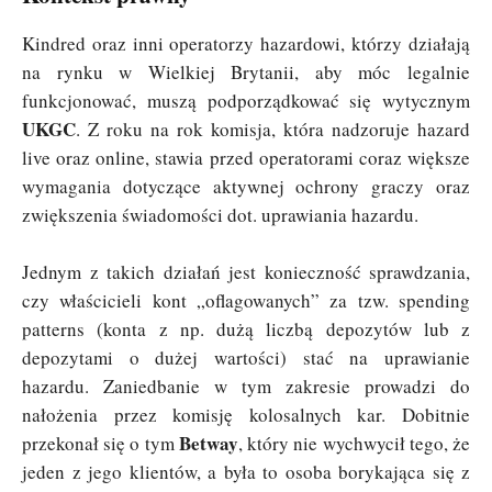
Kindred oraz inni operatorzy hazardowi, którzy działają
na rynku w Wielkiej Brytanii, aby móc legalnie
funkcjonować, muszą podporządkować się wytycznym
UKGC
. Z roku na rok komisja, która nadzoruje hazard
live oraz online, stawia przed operatorami coraz większe
wymagania dotyczące aktywnej ochrony graczy oraz
zwiększenia świadomości dot. uprawiania hazardu.
Jednym z takich działań jest konieczność sprawdzania,
czy właścicieli kont „oflagowanych” za tzw. spending
patterns (konta z np. dużą liczbą depozytów lub z
depozytami o dużej wartości) stać na uprawianie
hazardu. Zaniedbanie w tym zakresie prowadzi do
nałożenia przez komisję kolosalnych kar. Dobitnie
Betway
przekonał się o tym
, który nie wychwycił tego, że
jeden z jego klientów, a była to osoba borykająca się z