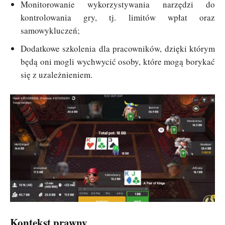
Monitorowanie wykorzystywania narzędzi do
kontrolowania gry, tj. limitów wpłat oraz
samowykluczeń;
Dodatkowe szkolenia dla pracowników, dzięki którym
będą oni mogli wychwycić osoby, które mogą borykać
się z uzależnieniem.
Kontekst prawny