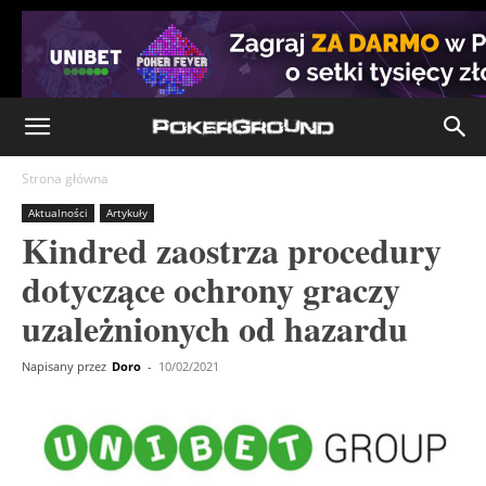
Strona główna
Aktualności
Artykuły
Kindred zaostrza procedury
dotyczące ochrony graczy
uzależnionych od hazardu
Napisany przez
Doro
-
10/02/2021