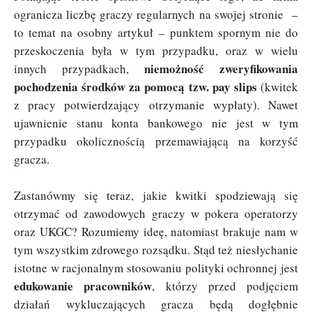
ogranicza liczbę graczy regularnych na swojej stronie –
to temat na osobny artykuł – punktem spornym nie do
przeskoczenia była w tym przypadku, oraz w wielu
niemożność zweryfikowania
innych przypadkach,
pochodzenia środków za pomocą tzw. pay slips
(kwitek
z pracy potwierdzający otrzymanie wypłaty). Nawet
ujawnienie stanu konta bankowego nie jest w tym
przypadku okolicznością przemawiającą na korzyść
gracza.
Zastanówmy się teraz, jakie kwitki spodziewają się
otrzymać od zawodowych graczy w pokera operatorzy
oraz UKGC? Rozumiemy ideę, natomiast brakuje nam w
tym wszystkim zdrowego rozsądku. Stąd też niesłychanie
istotne w racjonalnym stosowaniu polityki ochronnej jest
edukowanie pracowników
, którzy przed podjęciem
działań wykluczających gracza będą dogłębnie