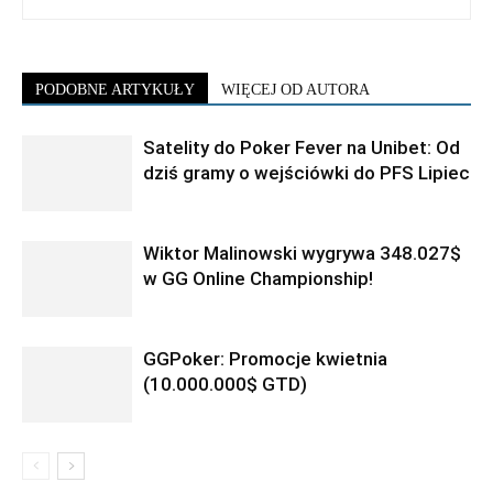
PODOBNE ARTYKUŁY
WIĘCEJ OD AUTORA
Satelity do Poker Fever na Unibet: Od
dziś gramy o wejściówki do PFS Lipiec
Wiktor Malinowski wygrywa 348.027$
w GG Online Championship!
GGPoker: Promocje kwietnia
(10.000.000$ GTD)