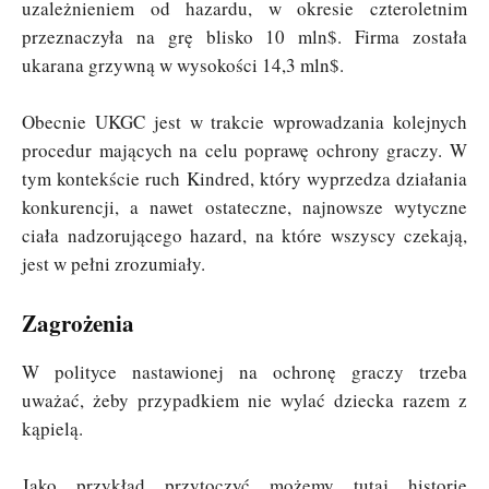
uzależnieniem od hazardu, w okresie czteroletnim
przeznaczyła na grę blisko 10 mln$. Firma została
ukarana grzywną w wysokości 14,3 mln$.
Obecnie UKGC jest w trakcie wprowadzania kolejnych
procedur mających na celu poprawę ochrony graczy. W
tym kontekście ruch Kindred, który wyprzedza działania
konkurencji, a nawet ostateczne, najnowsze wytyczne
ciała nadzorującego hazard, na które wszyscy czekają,
jest w pełni zrozumiały.
Zagrożenia
W polityce nastawionej na ochronę graczy trzeba
uważać, żeby przypadkiem nie wylać dziecka razem z
kąpielą.
Jako przykład przytoczyć możemy tutaj historię