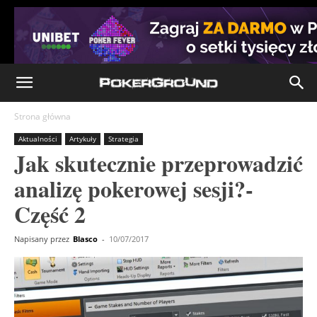
Strona główna
Aktualności
Artykuły
Strategia
Jak skutecznie przeprowadzić
analizę pokerowej sesji?-
Część 2
Napisany przez
Blasco
-
10/07/2017