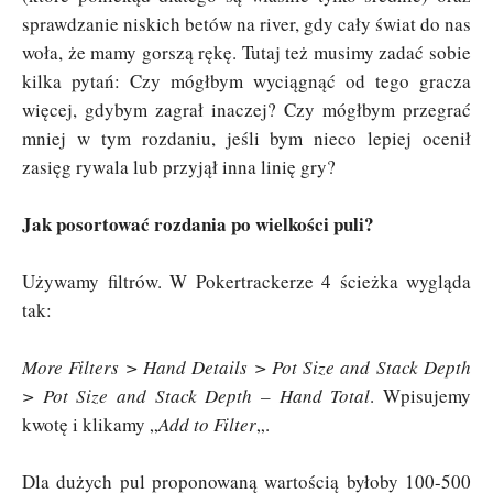
sprawdzanie niskich betów na river, gdy cały świat do nas
woła, że mamy gorszą rękę. Tutaj też musimy zadać sobie
kilka pytań: Czy mógłbym wyciągnąć od tego gracza
więcej, gdybym zagrał inaczej? Czy mógłbym przegrać
mniej w tym rozdaniu, jeśli bym nieco lepiej ocenił
zasięg rywala lub przyjął inna linię gry?
Jak posortować rozdania po wielkości puli?
Używamy filtrów. W Pokertrackerze 4 ścieżka wygląda
tak:
More Filters > Hand Details > Pot Size and Stack Depth
> Pot Size and Stack Depth – Hand Total
. Wpisujemy
kwotę i klikamy „
Add to Filter
„.
Dla dużych pul proponowaną wartością byłoby 100-500