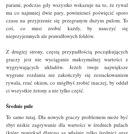
parami, podczas gdy wszystko wskazuje na to, że rywal
ma co najmniej dwie pary, powinieneś poświęcić sporo
czasu na przyjrzenie się przegranym dużym pulom. To
coś, co musi zrobić każdy, by nauczyć się
nieprzyjemnych ale prawidłowych foldów.
Z drugiej strony, częstą przypadłością początkujących
graczy jest nie wyciąganie maksymalnej wartości z
wygrywających układów. Jeżeli twoje największe
wygrane rozdania nie zakończyły się zestackowaniem
rywala, rzuć okiem, co mógłbyś zrobić inaczej, by oddał
ci wszystkie żetony a nie tylko część.
Średnie pule
To samo tutaj. Dla nowych graczy problemem może być
zbyt niskie zagrywanie dla wartości w średnich pulach
(które poniekąd dlatego są właśnie tylko średnie) oraz