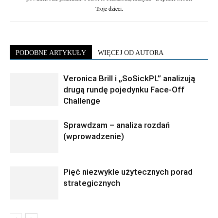
Troje dzieci.
PODOBNE ARTYKUŁY
WIĘCEJ OD AUTORA
Veronica Brill i „SoSickPL” analizują
drugą rundę pojedynku Face-Off
Challenge
Sprawdzam – analiza rozdań
(wprowadzenie)
Pięć niezwykle użytecznych porad
strategicznych