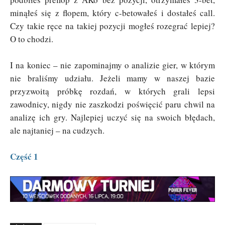
minąłeś się z flopem, który c-betowałeś i dostałeś call.
Czy takie ręce na takiej pozycji mogłeś rozegrać lepiej?
O to chodzi.
I na koniec – nie zapominajmy o analizie gier, w którym
nie braliśmy udziału. Jeżeli mamy w naszej bazie
przyzwoitą próbkę rozdań, w których grali lepsi
zawodnicy, nigdy nie zaszkodzi poświęcić paru chwil na
analizę ich gry. Najlepiej uczyć się na swoich błędach,
ale najtaniej – na cudzych.
Część 1