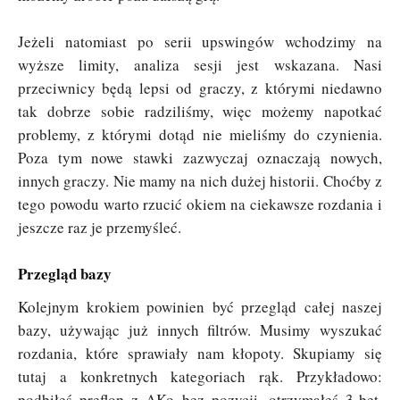
Jeżeli natomiast po serii upswingów wchodzimy na
wyższe limity, analiza sesji jest wskazana. Nasi
przeciwnicy będą lepsi od graczy, z którymi niedawno
tak dobrze sobie radziliśmy, więc możemy napotkać
problemy, z którymi dotąd nie mieliśmy do czynienia.
Poza tym nowe stawki zazwyczaj oznaczają nowych,
innych graczy. Nie mamy na nich dużej historii. Choćby z
tego powodu warto rzucić okiem na ciekawsze rozdania i
jeszcze raz je przemyśleć.
Przegląd bazy
Kolejnym krokiem powinien być przegląd całej naszej
bazy, używając już innych filtrów. Musimy wyszukać
rozdania, które sprawiały nam kłopoty. Skupiamy się
tutaj a konkretnych kategoriach rąk. Przykładowo:
podbiłeś preflop z AKo bez pozycji, otrzymałeś 3-bet,