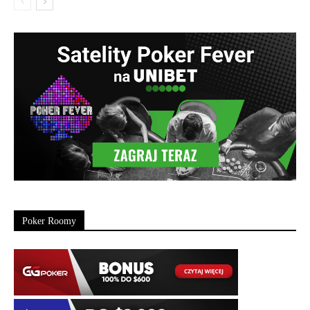
Poker Roomy