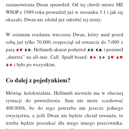
zastanowienia Dwan sprawdził. Od tej chwili mistrz ME
WSOP z 1989 roku prowadził już w stosunku 3:1 i jak się
okazało, Dwan nie zdołał już odrobić tej straty.
W ostatnim rozdaniu wieczora Dwan, który miał przed
sobą już tylko 70.000, rozpoczął od otwarcia do 7.000 z
parą
. Hellmuth akurat podniósł
i postawił
„durrrra” na all-inie. Call. Spadł board:
i było po wszystkim.
Co dalej z pojedynkiem?
Mówiąc kolokwialnie, Hellmuth niewiele ma w obecnej
sytuacji do powiedzenia. Sam nie może scashować
400.000$, bo do tego potrzeba mu jeszcze jednego
zwycięstwa, a jeśli Dwan nie będzie chciał rewanżu, to
trzeba będzie poszukać dla niego innego przeciwnika.