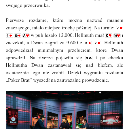
swojego przeciwnika.
Pierwsze rozdanie, które można nazwać mianem
znaczącego, miało miejsce trochę później. Na turnie:
w puli leżało 12.000. Hellmuth miał
i
zaczekał, a Dwan zagrał za 9.600 z
. Hellmuth
odpowiedział minimalnym przebiciem, które Dwan
sprawdził. Na riverze pojawiła się
i po checku
Hellmutha Dwan zastanawiał się nad blefem, ale
ostatecznie tego nie zrobił. Dzięki wygraniu rozdania
„Poker Brat” wyszedł na zauważalne prowadzenie.