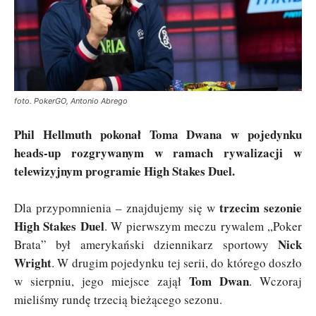
foto. PokerGO, Antonio Abrego
Phil Hellmuth pokonał Toma Dwana w pojedynku
heads-up rozgrywanym w ramach rywalizacji w
telewizyjnym programie High Stakes Duel.
trzecim sezonie
Dla przypomnienia – znajdujemy się w
High Stakes Duel
. W pierwszym meczu rywalem „Poker
Nick
Brata” był amerykański dziennikarz sportowy
Wright
. W drugim pojedynku tej serii, do którego doszło
Tom Dwan
w sierpniu, jego miejsce zajął
. Wczoraj
mieliśmy rundę trzecią bieżącego sezonu.