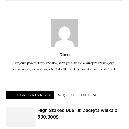
Doro
Pasjonat pokera, który chciałby, żeby gra stała się ważniejszą częścią jego
życia. Wybrał się w drogę z NL2 do NL100. Czy kiedyś zrealizuje swój cel?
PODOBNE ARTYKUŁY
WIĘCEJ OD AUTORA
High Stakes Duel III: Zacięta walka o
800.000$