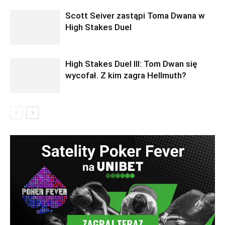
Scott Seiver zastąpi Toma Dwana w
High Stakes Duel
High Stakes Duel III: Tom Dwan się
wycofał. Z kim zagra Hellmuth?