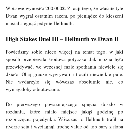
Wpisowe wynosiło 200.000$. Z racji tego, że właśnie tyle
Dwan wygrał ostatnim razem, po pieniądze do kieszeni
musiał sięgnąć jedynie Hellmuth.
High Stakes Duel III – Hellmuth vs Dwan II
Powiedzmy sobie nieco więcej na temat tego, w jaki
sposób przebiegała środowa potyczka. Jak można było
przewidywać, we wczesnej fazie spotkania niewiele się
działo. Obaj gracze wygrywali i tracili niewielkie pule.
Nie wydarzyło się wówczas absolutnie nic, co
wymagałoby odnotowania.
Do pierwszego poważniejszego spięcia doszło w
rozdaniu, które miało miejsce jakąś godzinę po
rozpoczęciu pojedynku. Wówczas to Hellmuth trafił na
riverze seta i wyciągnął trochę value od top pary z flopa