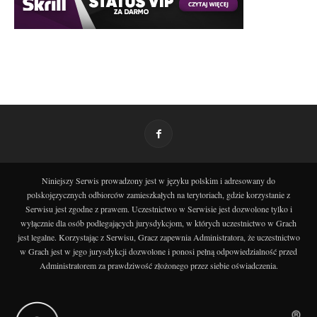
Niniejszy Serwis prowadzony jest w języku polskim i adresowany do
polskojęzycznych odbiorców zamieszkałych na terytoriach, gdzie korzystanie z
Serwisu jest zgodne z prawem. Uczestnictwo w Serwisie jest dozwolone tylko i
wyłącznie dla osób podlegających jurysdykcjom, w których uczestnictwo w Grach
jest legalne. Korzystając z Serwisu, Gracz zapewnia Administratora, że uczestnictwo
w Grach jest w jego jurysdykcji dozwolone i ponosi pełną odpowiedzialność przed
Administratorem za prawdziwość złożonego przez siebie oświadczenia.